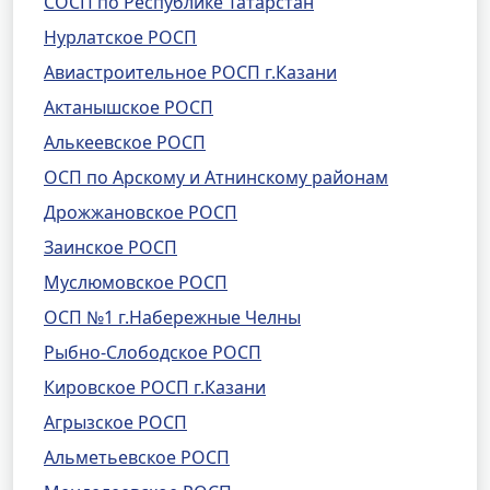
СОСП по Республике Татарстан
Нурлатское РОСП
Авиастроительное РОСП г.Казани
Актанышское РОСП
Алькеевское РОСП
ОСП по Арскому и Атнинскому районам
Дрожжановское РОСП
Заинское РОСП
Муслюмовское РОСП
ОСП №1 г.Набережные Челны
Рыбно-Слободское РОСП
Кировское РОСП г.Казани
Агрызское РОСП
Альметьевское РОСП