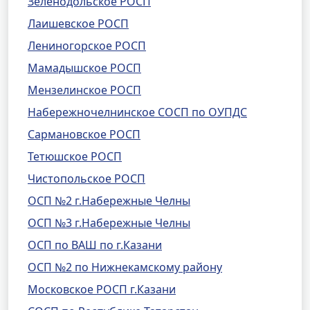
Зеленодольское РОСП
Лаишевское РОСП
Лениногорское РОСП
Мамадышское РОСП
Мензелинское РОСП
Набережночелнинское СОСП по ОУПДС
Сармановское РОСП
Тетюшское РОСП
Чистопольское РОСП
ОСП №2 г.Набережные Челны
ОСП №3 г.Набережные Челны
ОСП по ВАШ по г.Казани
ОСП №2 по Нижнекамскому району
Московское РОСП г.Казани