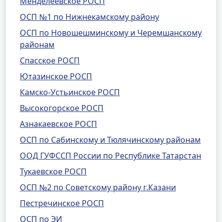
Менделеевское РОСП
ОСП №1 по Нижнекамскому району
ОСП по Новошешминскому и Черемшанскому
районам
Спасское РОСП
Ютазинское РОСП
Камско-Устьинское РОСП
Высокогорское РОСП
Азнакаевское РОСП
ОСП по Сабинскому и Тюлячинскому районам
ООД ГУФССП России по Республике Татарстан
Тукаевское РОСП
ОСП №2 по Советскому району г.Казани
Пестречинское РОСП
ОСП по ЭИ