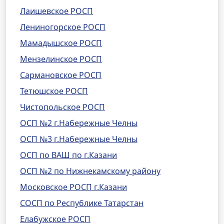
Лаишевское РОСП
Лениногорское РОСП
Мамадышское РОСП
Мензелинское РОСП
Сармановское РОСП
Тетюшское РОСП
Чистопольское РОСП
ОСП №2 г.Набережные Челны
ОСП №3 г.Набережные Челны
ОСП по ВАШ по г.Казани
ОСП №2 по Нижнекамскому району
Московское РОСП г.Казани
СОСП по Республике Татарстан
Елабужское РОСП