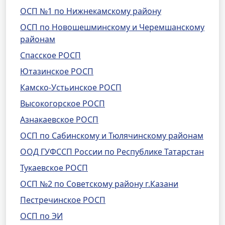
ОСП №1 по Нижнекамскому району
ОСП по Новошешминскому и Черемшанскому
районам
Спасское РОСП
Ютазинское РОСП
Камско-Устьинское РОСП
Высокогорское РОСП
Азнакаевское РОСП
ОСП по Сабинскому и Тюлячинскому районам
ООД ГУФССП России по Республике Татарстан
Тукаевское РОСП
ОСП №2 по Советскому району г.Казани
Пестречинское РОСП
ОСП по ЭИ