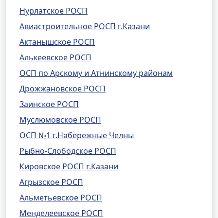
Нурлатское РОСП
Авиастроительное РОСП г.Казани
Актанышское РОСП
Алькеевское РОСП
ОСП по Арскому и Атнинскому районам
Дрожжановское РОСП
Заинское РОСП
Муслюмовское РОСП
ОСП №1 г.Набережные Челны
Рыбно-Слободское РОСП
Кировское РОСП г.Казани
Агрызское РОСП
Альметьевское РОСП
Менделеевское РОСП