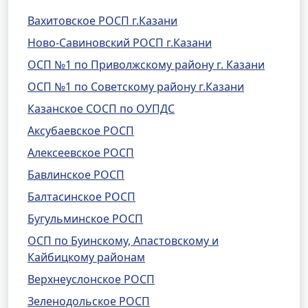
Вахитовское РОСП г.Казани
Ново-Савиновский РОСП г.Казани
ОСП №1 по Приволжскому району г. Казани
ОСП №1 по Советскому району г.Казани
Казанское СОСП по ОУПДС
Аксубаевское РОСП
Алексеевское РОСП
Бавлинское РОСП
Балтасинское РОСП
Бугульминское РОСП
ОСП по Буинскому, Апастовскому и
Кайбицкому районам
Верхнеуслонское РОСП
Зеленодольское РОСП