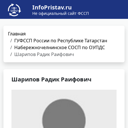
InfoPristav.ru
Не официальный сайт ФССП
Главная
ГУФССП России по Республике Татарстан
Набережночелнинское СОСП по ОУПДС
Шарипов Радик Раифович
Шарипов Радик Раифович