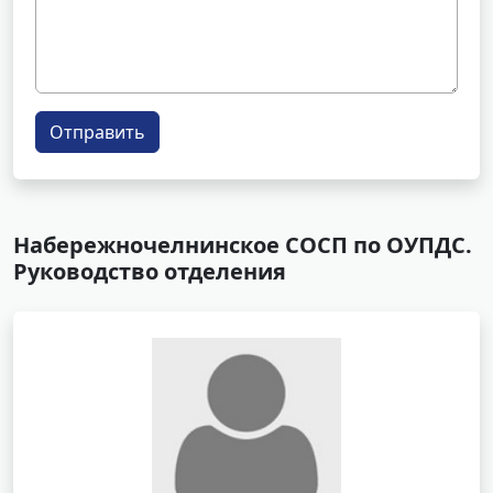
Отправить
Набережночелнинское СОСП по ОУПДС.
Руководство отделения