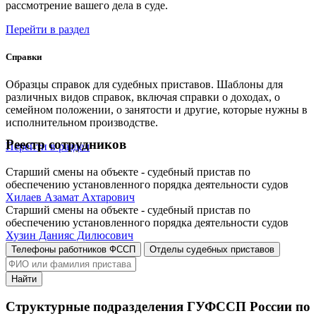
рассмотрение вашего дела в суде.
Перейти в раздел
Справки
Образцы справок для судебных приставов. Шаблоны для
различных видов справок, включая справки о доходах, о
семейном положении, о занятости и другие, которые нужны в
исполнительном производстве.
Реестр сотрудников
Перейти в раздел
Старший смены на объекте - судебный пристав по
обеспечению установленного порядка деятельности судов
Хилаев Азамат Ахтарович
Старший смены на объекте - судебный пристав по
обеспечению установленного порядка деятельности судов
Хузин Данияс Дилюсович
Телефоны работников ФССП
Отделы судебных приставов
Найти
Структурные подразделения ГУФССП России по