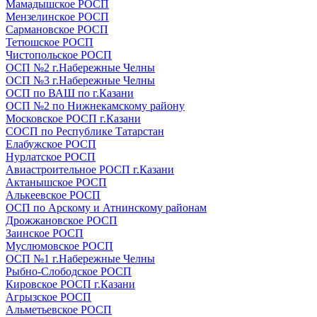
Мамадышское РОСП
Мензелинское РОСП
Сармановское РОСП
Тетюшское РОСП
Чистопольское РОСП
ОСП №2 г.Набережные Челны
ОСП №3 г.Набережные Челны
ОСП по ВАШ по г.Казани
ОСП №2 по Нижнекамскому району
Московское РОСП г.Казани
СОСП по Республике Татарстан
Елабужское РОСП
Нурлатское РОСП
Авиастроительное РОСП г.Казани
Актанышское РОСП
Алькеевское РОСП
ОСП по Арскому и Атнинскому районам
Дрожжановское РОСП
Заинское РОСП
Муслюмовское РОСП
ОСП №1 г.Набережные Челны
Рыбно-Слободское РОСП
Кировское РОСП г.Казани
Агрызское РОСП
Альметьевское РОСП