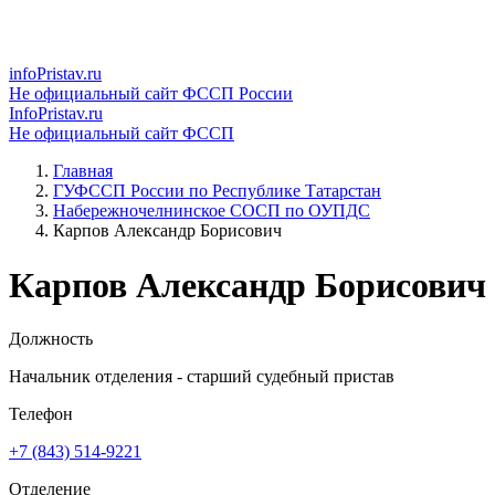
infoPristav.ru
Не официальный сайт ФССП России
InfoPristav.ru
Не официальный сайт ФССП
Главная
ГУФССП России по Республике Татарстан
Набережночелнинское СОСП по ОУПДС
Карпов Александр Борисович
Карпов Александр Борисович
Должность
Начальник отделения - старший судебный пристав
Телефон
+7 (843) 514-9221
Отделение