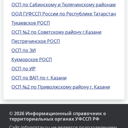
ОСП по Сабинскому и Тюлячинскому районам
ООД ГУФССП России по Республике Татарстан
Тукаевское РОСП
ОСП №2 по Советскому району г.Казани
Пестречинское РОСП
ОСП по ЭИ
Кукморское РОСП
ОСП по ИР
ОСП по ВАП по г. Казани
ОСП №2 по Приволжскому району г. Казани
© 2026 Информационный справочник о
территориальных органах УФССП РФ
Сайт infopristav.ru не является подразделением