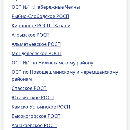
ОСП №1 г.Набережные Челны
Рыбно-Слободское РОСП
Кировское РОСП г.Казани
Агрызское РОСП
Альметьевское РОСП
Менделеевское РОСП
ОСП №1 по Нижнекамскому району
ОСП по Новошешминскому и Черемшанскому
районам
Спасское РОСП
Ютазинское РОСП
Камско-Устьинское РОСП
Высокогорское РОСП
Азнакаевское РОСП