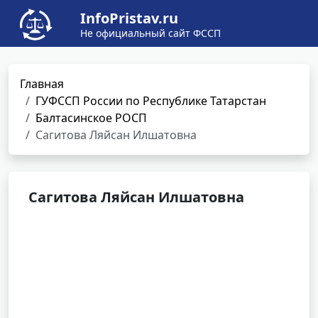
InfoPristav.ru
Не официальный сайт ФССП
Главная
ГУФССП России по Республике Татарстан
Балтасинское РОСП
Сагитова Ляйсан Илшатовна
Сагитова Ляйсан Илшатовна