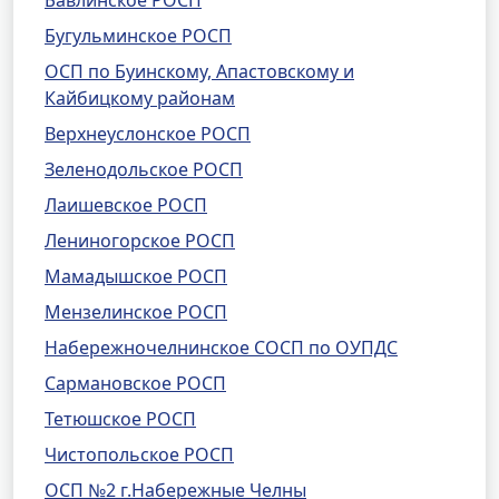
Бавлинское РОСП
Бугульминское РОСП
ОСП по Буинскому, Апастовскому и
Кайбицкому районам
Верхнеуслонское РОСП
Зеленодольское РОСП
Лаишевское РОСП
Лениногорское РОСП
Мамадышское РОСП
Мензелинское РОСП
Набережночелнинское СОСП по ОУПДС
Сармановское РОСП
Тетюшское РОСП
Чистопольское РОСП
ОСП №2 г.Набережные Челны