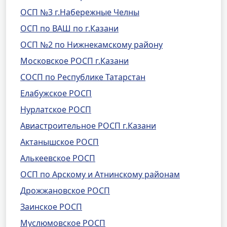
ОСП №3 г.Набережные Челны
ОСП по ВАШ по г.Казани
ОСП №2 по Нижнекамскому району
Московское РОСП г.Казани
СОСП по Республике Татарстан
Елабужское РОСП
Нурлатское РОСП
Авиастроительное РОСП г.Казани
Актанышское РОСП
Алькеевское РОСП
ОСП по Арскому и Атнинскому районам
Дрожжановское РОСП
Заинское РОСП
Муслюмовское РОСП