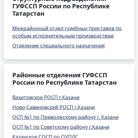
ГУФССП России по Республике
Татарстан
Межрайонный отдел судебных приставов по
особым исполнительным производствам
Отделение специального назначения
Районные отделения ГУФССП
России по Республике Татарстан
Вахитовское РОСП г.Казани
Ново-Савиновский РОСП г.Казани
ОСП №1 по Приволжскому району г. Казани
ОСП №1 по Советскому району г.Казани
Казанское СОСП по ОУПДС