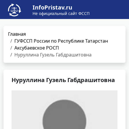
InfoPristav.ru
Не официальный сайт ФССП
Главная
ГУФССП России по Республике Татарстан
Аксубаевское РОСП
Нуруллина Гузель Габдрашитовна
Нуруллина Гузель Габдрашитовна