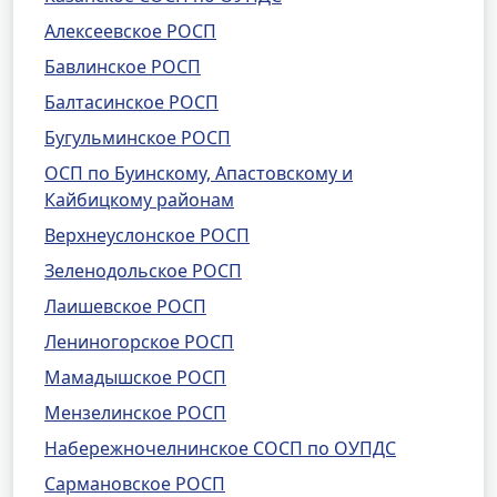
Алексеевское РОСП
Бавлинское РОСП
Балтасинское РОСП
Бугульминское РОСП
ОСП по Буинскому, Апастовскому и
Кайбицкому районам
Верхнеуслонское РОСП
Зеленодольское РОСП
Лаишевское РОСП
Лениногорское РОСП
Мамадышское РОСП
Мензелинское РОСП
Набережночелнинское СОСП по ОУПДС
Сармановское РОСП