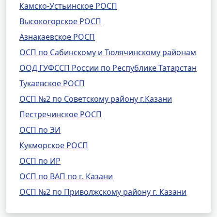
Камско-Устьинское РОСП
Высокогорское РОСП
Азнакаевское РОСП
ОСП по Сабинскому и Тюлячинскому районам
ООД ГУФССП России по Республике Татарстан
Тукаевское РОСП
ОСП №2 по Советскому району г.Казани
Пестречинское РОСП
ОСП по ЭИ
Кукморское РОСП
ОСП по ИР
ОСП по ВАП по г. Казани
ОСП №2 по Приволжскому району г. Казани