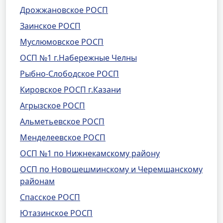
Дрожжановское РОСП
Заинское РОСП
Муслюмовское РОСП
ОСП №1 г.Набережные Челны
Рыбно-Слободское РОСП
Кировское РОСП г.Казани
Агрызское РОСП
Альметьевское РОСП
Менделеевское РОСП
ОСП №1 по Нижнекамскому району
ОСП по Новошешминскому и Черемшанскому
районам
Спасское РОСП
Ютазинское РОСП