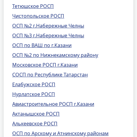
Тетюшское РОСП
Чистопольское РОСП
ОСП №2 г.Набережные Челны
ОСП №3 г.Набережные Челны
ОСП по ВАШ по г.Казани
ОСП №2 по Нижнекамскому району
Московское РОСП г.Казани
СОСП по Республике Татарстан
Елабужское РОСП
Нурлатское РОСП
Авиастроительное РОСП г.Казани
Актанышское РОСП
Алькеевское РОСП
ОСП по Арскому и Атнинскому районам