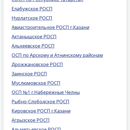
Елабужское РОСП
Нурлатское РОСП
Авиастроительное РОСП г.Казани
Актанышское РОСП
Алькеевское РОСП
ОСП по Арскому и Атнинскому районам
Дрожжановское РОСП
Заинское РОСП
Муслюмовское РОСП
ОСП №1 г.Набережные Челны
Рыбно-Слободское РОСП
Кировское РОСП г.Казани
Агрызское РОСП
Альметьевское РОСП