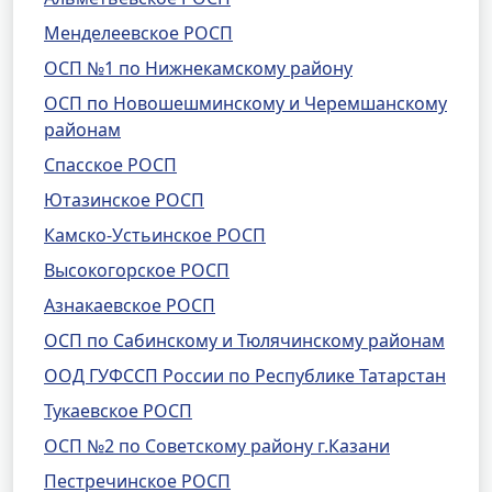
Менделеевское РОСП
ОСП №1 по Нижнекамскому району
ОСП по Новошешминскому и Черемшанскому
районам
Спасское РОСП
Ютазинское РОСП
Камско-Устьинское РОСП
Высокогорское РОСП
Азнакаевское РОСП
ОСП по Сабинскому и Тюлячинскому районам
ООД ГУФССП России по Республике Татарстан
Тукаевское РОСП
ОСП №2 по Советскому району г.Казани
Пестречинское РОСП