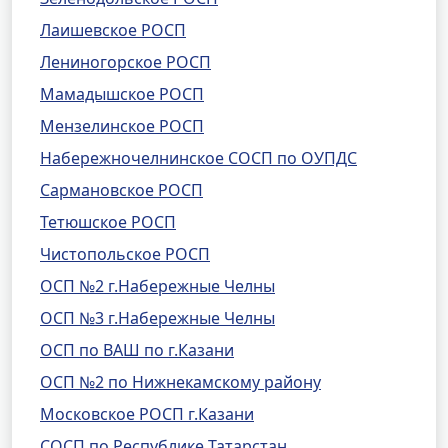
Лаишевское РОСП
Лениногорское РОСП
Мамадышское РОСП
Мензелинское РОСП
Набережночелнинское СОСП по ОУПДС
Сармановское РОСП
Тетюшское РОСП
Чистопольское РОСП
ОСП №2 г.Набережные Челны
ОСП №3 г.Набережные Челны
ОСП по ВАШ по г.Казани
ОСП №2 по Нижнекамскому району
Московское РОСП г.Казани
СОСП по Республике Татарстан