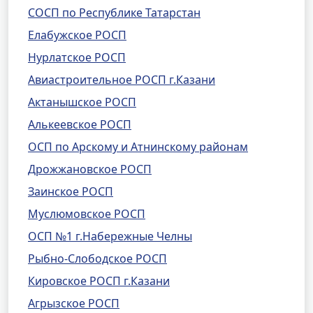
СОСП по Республике Татарстан
Елабужское РОСП
Нурлатское РОСП
Авиастроительное РОСП г.Казани
Актанышское РОСП
Алькеевское РОСП
ОСП по Арскому и Атнинскому районам
Дрожжановское РОСП
Заинское РОСП
Муслюмовское РОСП
ОСП №1 г.Набережные Челны
Рыбно-Слободское РОСП
Кировское РОСП г.Казани
Агрызское РОСП