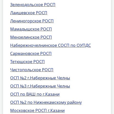
Зеленодольское РОСП
Лаишевское РОСП
Лениногорское РОСП
Мамадышское РОСП
Мензелинское РОСП
Набережночелнинское СОСП по ОУПДС
Сармановское РОСП
Тетюшское РОСП
Чистопольское РОСП
ОСП №2 г.Набережные Челны
ОСП №3 г.Набережные Челны
ОСП по ВАШ по г.Казани
ОСП №2 по Нижнекамскому району
Московское РОСП г.Казани