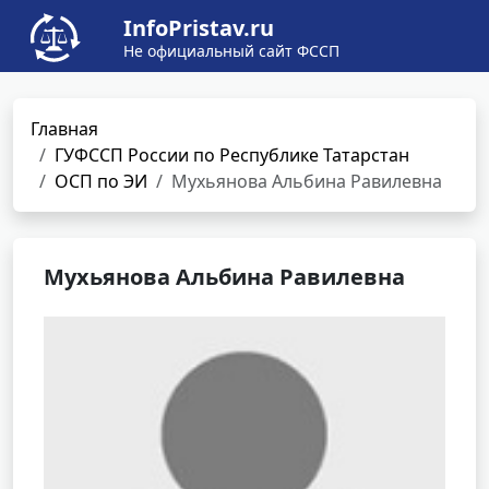
InfoPristav.ru
Не официальный сайт ФССП
Главная
ГУФССП России по Республике Татарстан
ОСП по ЭИ
Мухьянова Альбина Равилевна
Мухьянова Альбина Равилевна