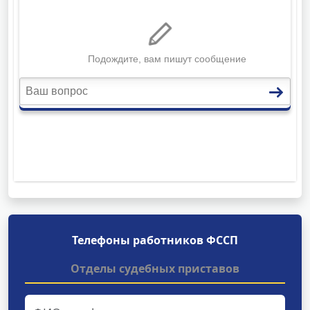
Телефоны работников ФССП
Отделы судебных приставов