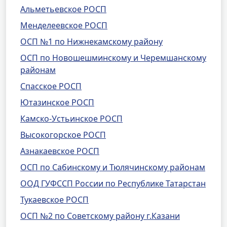
Альметьевское РОСП
Менделеевское РОСП
ОСП №1 по Нижнекамскому району
ОСП по Новошешминскому и Черемшанскому
районам
Спасское РОСП
Ютазинское РОСП
Камско-Устьинское РОСП
Высокогорское РОСП
Азнакаевское РОСП
ОСП по Сабинскому и Тюлячинскому районам
ООД ГУФССП России по Республике Татарстан
Тукаевское РОСП
ОСП №2 по Советскому району г.Казани