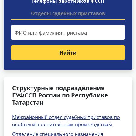
Телефоны работников ФССП
Отделы судебных приставов
Найти
Структурные подразделения
ГУФССП России по Республике
Татарстан
Межрайонный отдел судебных приставов по
особым исполнительным производствам
Отделение специального назначения