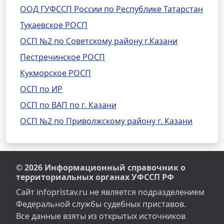
ООД ГУФССП России по Республике Татарстан
Тукаевское РОСП
ОСП №2 по Советскому району г.Казани
Пестречинское РОСП
Кукморское РОСП
ОСП по ИР
ОСП по ВАП по г. Казани
ОСП №2 по Приволжскому району г. Казани
© 2026 Информационный справочник о
территориальных органах УФССП РФ
Сайт infopristav.ru не является подразделением
Федеральной службы судебных приставов.
Все данные взяты из открытых источников