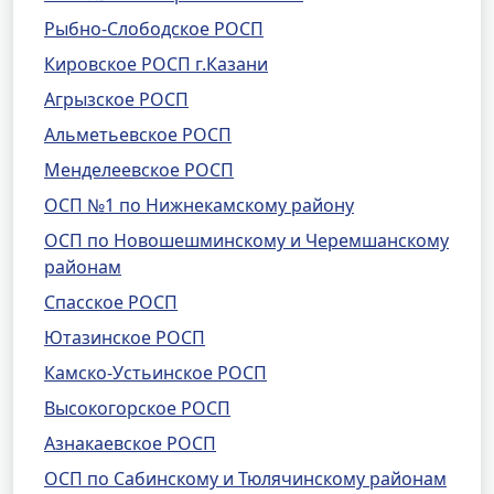
Рыбно-Слободское РОСП
Кировское РОСП г.Казани
Агрызское РОСП
Альметьевское РОСП
Менделеевское РОСП
ОСП №1 по Нижнекамскому району
ОСП по Новошешминскому и Черемшанскому
районам
Спасское РОСП
Ютазинское РОСП
Камско-Устьинское РОСП
Высокогорское РОСП
Азнакаевское РОСП
ОСП по Сабинскому и Тюлячинскому районам