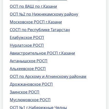
ОСП по ВАШ по г.Казани
ОСП №2 по Нижнекамскому району
Московское РОСП г.Казани
СОСП по Республике Татарстан
Елабужское РОСП
Нурлатское РОСП
Авиастроительное РОСП г.Казани
Актанышское РОСП
Алькеевское РОСП
ОСП по Арскому и Атнинскому районам
Дрожжановское РОСП
Заинское РОСП
Муслюмовское РОСП
ОСП №1 г.Набережные Челны