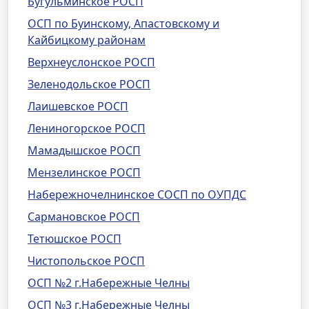
Бугульминское РОСП
ОСП по Буинскому, Апастовскому и
Кайбицкому районам
Верхнеуслонское РОСП
Зеленодольское РОСП
Лаишевское РОСП
Лениногорское РОСП
Мамадышское РОСП
Мензелинское РОСП
Набережночелнинское СОСП по ОУПДС
Сармановское РОСП
Тетюшское РОСП
Чистопольское РОСП
ОСП №2 г.Набережные Челны
ОСП №3 г.Набережные Челны