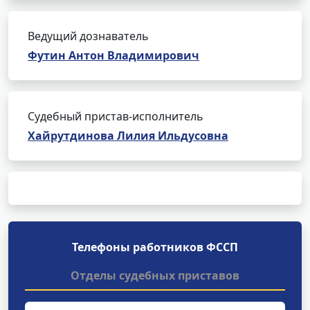
Ведущий дознаватель
Футин Антон Владимирович
Судебный пристав-исполнитель
Хайрутдинова Лилия Ильдусовна
Телефоны работников ФССП
Отделы судебных приставов