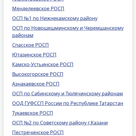
Менделеевское РОСП
ОСП №1 по Нижнекамскому району
ОСП по Новошешминскому и Черемшанскому
районам
Спасское РОСП
Ютазинское РОСП
Камско-Устьинское РОСП
Высокогорское РОСП
Азнакаевское РОСП
ОСП по Сабинскому и Тюлячинскому районам
ООД ГУФССП России по Республике Татарстан
Тукаевское РОСП
ОСП №2 по Советскому району г.Казани
Пестречинское РОСП