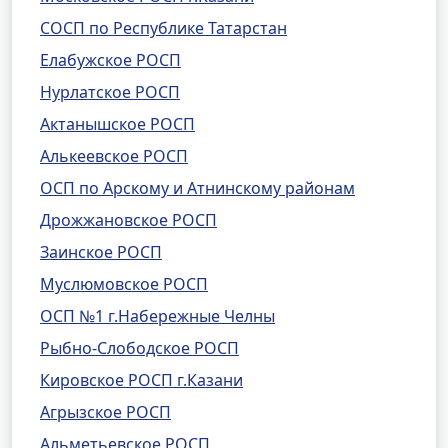
СОСП по Республике Татарстан
Елабужское РОСП
Нурлатское РОСП
Актанышское РОСП
Алькеевское РОСП
ОСП по Арскому и Атнинскому районам
Дрожжановское РОСП
Заинское РОСП
Муслюмовское РОСП
ОСП №1 г.Набережные Челны
Рыбно-Слободское РОСП
Кировское РОСП г.Казани
Агрызское РОСП
Альметьевское РОСП