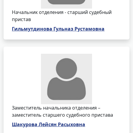
Начальник отделения - старший судебный
пристав
Гильмутдинова Гульназ Рустамовна
Заместитель начальника отделения –
заместитель старшего судебного пристава
Шакурова Лейсян Расыховна