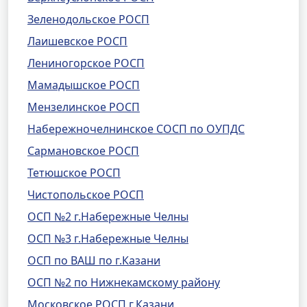
Зеленодольское РОСП
Лаишевское РОСП
Лениногорское РОСП
Мамадышское РОСП
Мензелинское РОСП
Набережночелнинское СОСП по ОУПДС
Сармановское РОСП
Тетюшское РОСП
Чистопольское РОСП
ОСП №2 г.Набережные Челны
ОСП №3 г.Набережные Челны
ОСП по ВАШ по г.Казани
ОСП №2 по Нижнекамскому району
Московское РОСП г.Казани