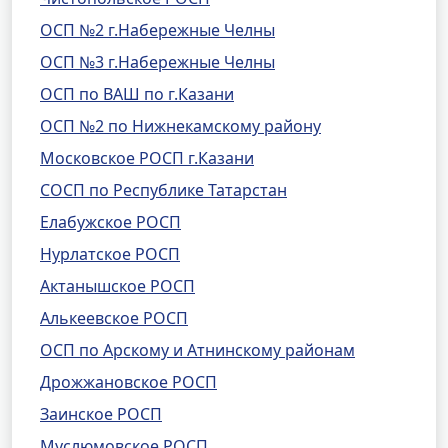
ОСП №2 г.Набережные Челны
ОСП №3 г.Набережные Челны
ОСП по ВАШ по г.Казани
ОСП №2 по Нижнекамскому району
Московское РОСП г.Казани
СОСП по Республике Татарстан
Елабужское РОСП
Нурлатское РОСП
Актанышское РОСП
Алькеевское РОСП
ОСП по Арскому и Атнинскому районам
Дрожжановское РОСП
Заинское РОСП
Муслюмовское РОСП