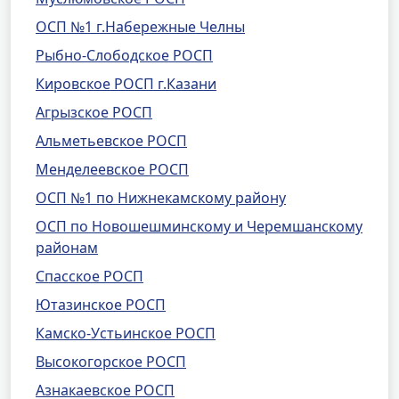
ОСП №1 г.Набережные Челны
Рыбно-Слободское РОСП
Кировское РОСП г.Казани
Агрызское РОСП
Альметьевское РОСП
Менделеевское РОСП
ОСП №1 по Нижнекамскому району
ОСП по Новошешминскому и Черемшанскому
районам
Спасское РОСП
Ютазинское РОСП
Камско-Устьинское РОСП
Высокогорское РОСП
Азнакаевское РОСП