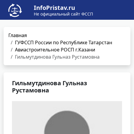
InfoPristav.ru
Не официальный сайт ФССП
Главная
ГУФССП России по Республике Татарстан
Авиастроительное РОСП г.Казани
Гильмутдинова Гульназ Рустамовна
Гильмутдинова Гульназ
Рустамовна