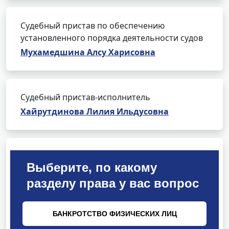
Судебный пристав по обеспечению
установленного порядка деятельности судов
Мухамедшина Алсу Харисовна
Судебный пристав-исполнитель
Хайрутдинова Лилия Ильдусовна