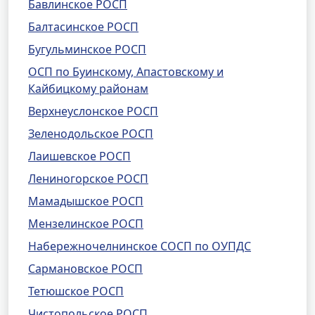
Бавлинское РОСП
Балтасинское РОСП
Бугульминское РОСП
ОСП по Буинскому, Апастовскому и
Кайбицкому районам
Верхнеуслонское РОСП
Зеленодольское РОСП
Лаишевское РОСП
Лениногорское РОСП
Мамадышское РОСП
Мензелинское РОСП
Набережночелнинское СОСП по ОУПДС
Сармановское РОСП
Тетюшское РОСП
Чистопольское РОСП