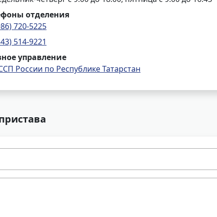
ефоны отделения
986) 720-5225
843) 514-9221
вное управление
ССП России по Республике Татарстан
 пристава