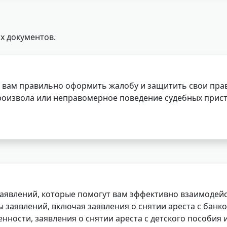
х документов.
 вам правильно оформить жалобу и защитить свои прав
роизвола или неправомерное поведение судебных прист
заявлений, которые помогут вам эффективно взаимодей
заявлений, включая заявления о снятии ареста с банко
нности, заявления о снятии ареста с детского пособия и