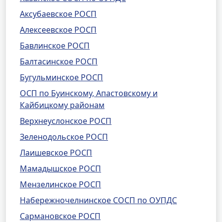
Аксубаевское РОСП
Алексеевское РОСП
Бавлинское РОСП
Балтасинское РОСП
Бугульминское РОСП
ОСП по Буинскому, Апастовскому и
Кайбицкому районам
Верхнеуслонское РОСП
Зеленодольское РОСП
Лаишевское РОСП
Мамадышское РОСП
Мензелинское РОСП
Набережночелнинское СОСП по ОУПДС
Сармановское РОСП