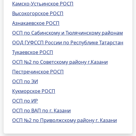
Камско-Устьинское РОСП
Высокогорское РОСП
Азнакаевское РОСП
ОСП по Сабинскому и Тюлячинскому районам
ООД ГУФССП России по Республике Татарстан
Тукаевское РОСП
ОСП №2 по Советскому району г.Казани
Пестречинское РОСП
ОСП по ЭИ
Кукморское РОСП
ОСП по ИР
ОСП по ВАП по г. Казани
ОСП №2 по Приволжскому району г. Казани