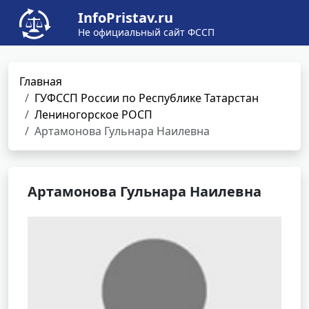
InfoPristav.ru
Не официальный сайт ФССП
Главная
ГУФССП России по Республике Татарстан
Лениногорское РОСП
Артамонова Гульнара Наилевна
Артамонова Гульнара Наилевна