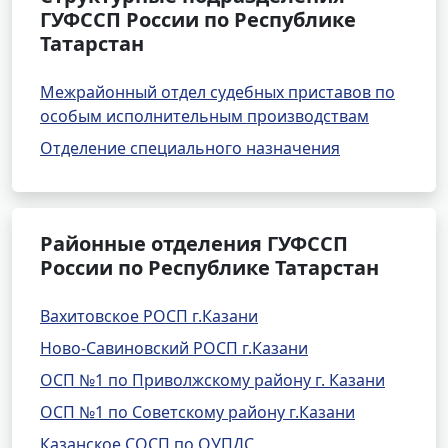
ГУФССП России по Республике
Татарстан
Межрайонный отдел судебных приставов по
особым исполнительным производствам
Отделение специального назначения
Районные отделения ГУФССП
России по Республике Татарстан
Вахитовское РОСП г.Казани
Ново-Савиновский РОСП г.Казани
ОСП №1 по Приволжскому району г. Казани
ОСП №1 по Советскому району г.Казани
Казанское СОСП по ОУПДС