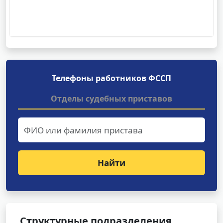
Телефоны работников ФССП
Отделы судебных приставов
Найти
Структурные подразделения