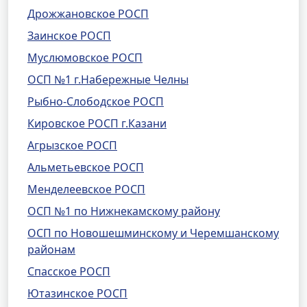
Дрожжановское РОСП
Заинское РОСП
Муслюмовское РОСП
ОСП №1 г.Набережные Челны
Рыбно-Слободское РОСП
Кировское РОСП г.Казани
Агрызское РОСП
Альметьевское РОСП
Менделеевское РОСП
ОСП №1 по Нижнекамскому району
ОСП по Новошешминскому и Черемшанскому
районам
Спасское РОСП
Ютазинское РОСП