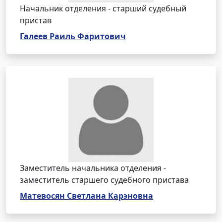
Начальник отделения - старший судебный
пристав
Галеев Раиль Фаритович
Заместитель начальника отделения -
заместитель старшего судебного пристава
Матевосян Светлана Карэновна