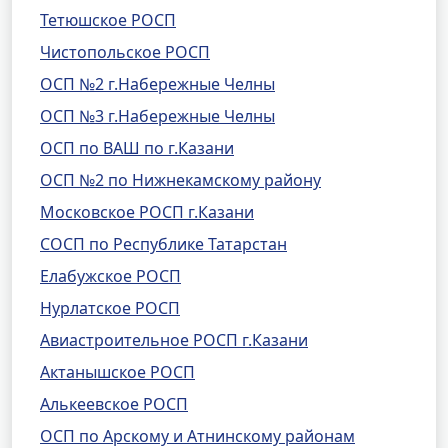
Тетюшское РОСП
Чистопольское РОСП
ОСП №2 г.Набережные Челны
ОСП №3 г.Набережные Челны
ОСП по ВАШ по г.Казани
ОСП №2 по Нижнекамскому району
Московское РОСП г.Казани
СОСП по Республике Татарстан
Елабужское РОСП
Нурлатское РОСП
Авиастроительное РОСП г.Казани
Актанышское РОСП
Алькеевское РОСП
ОСП по Арскому и Атнинскому районам