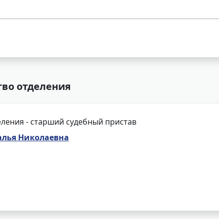
тво отделения
ления - старший судебный пристав
алья Николаевна