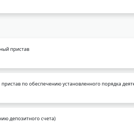
бный пристав
 пристав по обеспечению установленного порядка деят
нию депозитного счета)