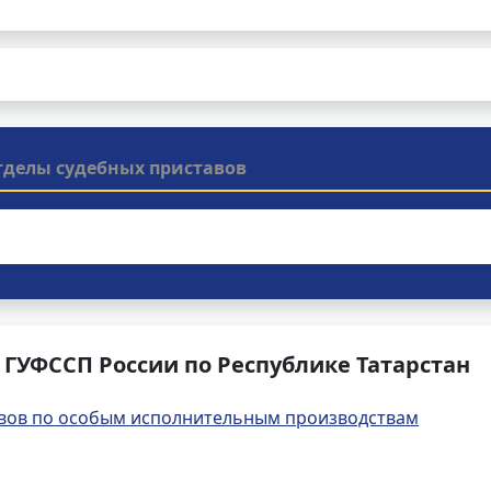
тделы судебных приставов
ГУФССП России по Республике Татарстан
вов по особым исполнительным производствам