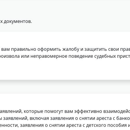
х документов.
 вам правильно оформить жалобу и защитить свои прав
роизвола или неправомерное поведение судебных прист
заявлений, которые помогут вам эффективно взаимодей
заявлений, включая заявления о снятии ареста с банко
нности, заявления о снятии ареста с детского пособия и