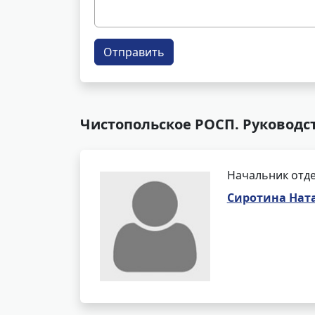
Отправить
Чистопольское РОСП. Руководс
Начальник отде
Сиротина Нат