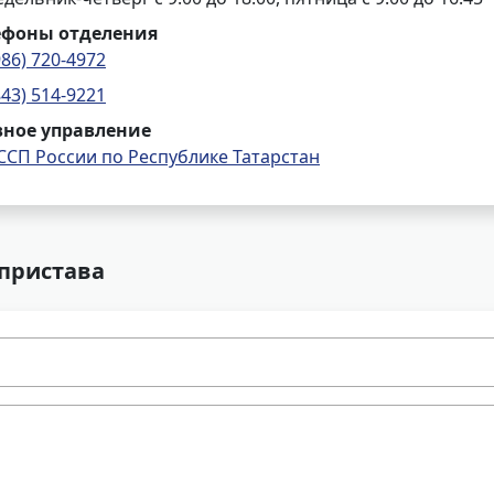
ефоны отделения
986) 720-4972
843) 514-9221
вное управление
ССП России по Республике Татарстан
 пристава