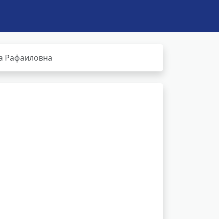
а Рафаиловна