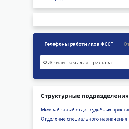
Телефоны работников ФССП
О
Структурные подразделения 
Межрайонный отдел судебных приста
Отделение специального назначения