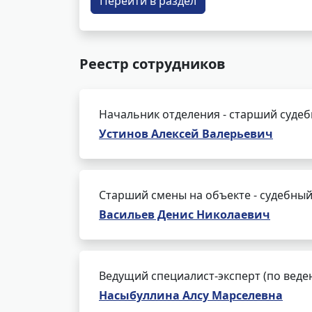
Перейти в раздел
Реестр сотрудников
Начальник отделения - старший суде
Устинов Алексей Валерьевич
Старший смены на объекте - судебный
Васильев Денис Николаевич
Ведущий специалист-эксперт (по веде
Насыбуллина Алсу Марселевна