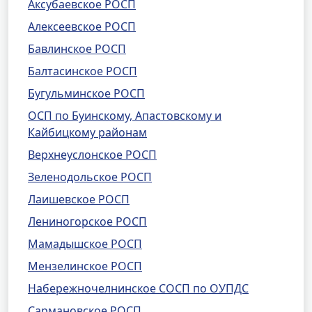
Аксубаевское РОСП
Алексеевское РОСП
Бавлинское РОСП
Балтасинское РОСП
Бугульминское РОСП
ОСП по Буинскому, Апастовскому и
Кайбицкому районам
Верхнеуслонское РОСП
Зеленодольское РОСП
Лаишевское РОСП
Лениногорское РОСП
Мамадышское РОСП
Мензелинское РОСП
Набережночелнинское СОСП по ОУПДС
Сармановское РОСП