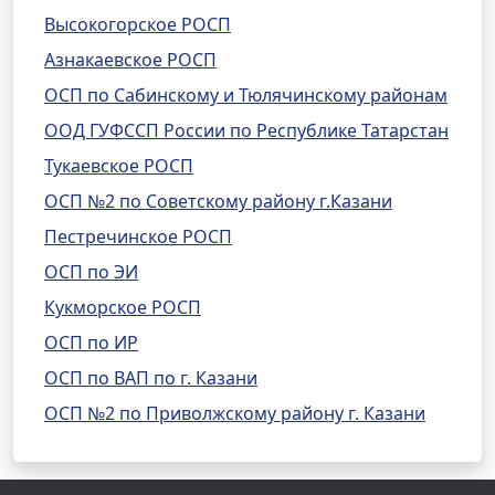
Высокогорское РОСП
Азнакаевское РОСП
ОСП по Сабинскому и Тюлячинскому районам
ООД ГУФССП России по Республике Татарстан
Тукаевское РОСП
ОСП №2 по Советскому району г.Казани
Пестречинское РОСП
ОСП по ЭИ
Кукморское РОСП
ОСП по ИР
ОСП по ВАП по г. Казани
ОСП №2 по Приволжскому району г. Казани