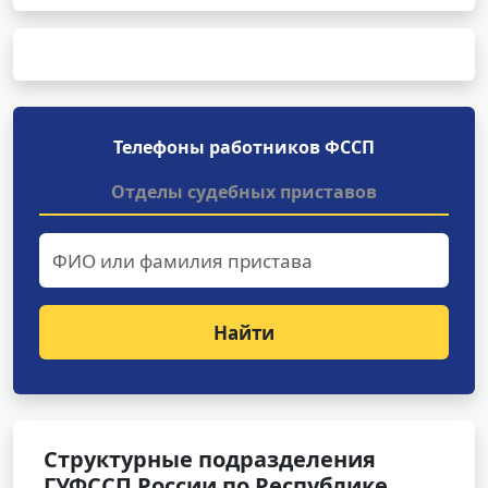
Телефоны работников ФССП
Отделы судебных приставов
Найти
Структурные подразделения
ГУФССП России по Республике