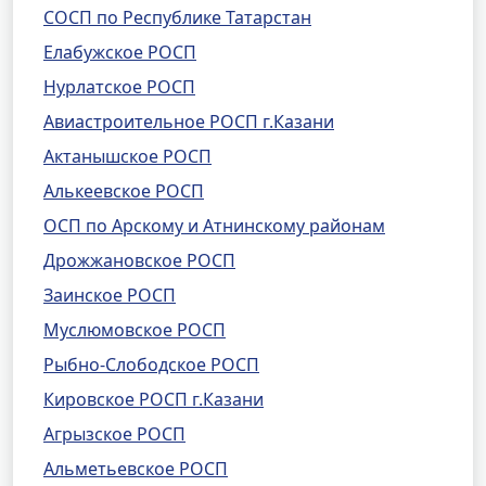
СОСП по Республике Татарстан
Елабужское РОСП
Нурлатское РОСП
Авиастроительное РОСП г.Казани
Актанышское РОСП
Алькеевское РОСП
ОСП по Арскому и Атнинскому районам
Дрожжановское РОСП
Заинское РОСП
Муслюмовское РОСП
Рыбно-Слободское РОСП
Кировское РОСП г.Казани
Агрызское РОСП
Альметьевское РОСП