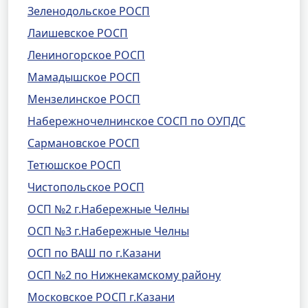
Зеленодольское РОСП
Лаишевское РОСП
Лениногорское РОСП
Мамадышское РОСП
Мензелинское РОСП
Набережночелнинское СОСП по ОУПДС
Сармановское РОСП
Тетюшское РОСП
Чистопольское РОСП
ОСП №2 г.Набережные Челны
ОСП №3 г.Набережные Челны
ОСП по ВАШ по г.Казани
ОСП №2 по Нижнекамскому району
Московское РОСП г.Казани