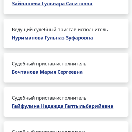
Зайнашева Гульнара Сагитовна
Ведущий судебный пристав-исполнитель
Нуриманова Гульназ Зуфаровна
Судебный пристав-исполнитель
Бочтанова Мария Сергеевна
Судебный пристав-исполнитель
Гайфулина Надежда Гаптыльбарийевна