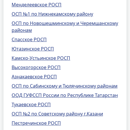
Менделеевское РОСП
ОСП №1 по Нижнекамскому району
ОСП по Новошешминскому и Черемшанскому
районам
Спасское РОСП
Ютазинское РОСП
Камско-Устьинское РОСП
Высокогорское РОСП
Азнакаевское РОСП
ОСП по Сабинскому и Тюлячинскому районам
ООД ГУФССП России по Республике Татарстан
Тукаевское РОСП
ОСП №2 по Советскому району г.Казани
Пестречинское РОСП