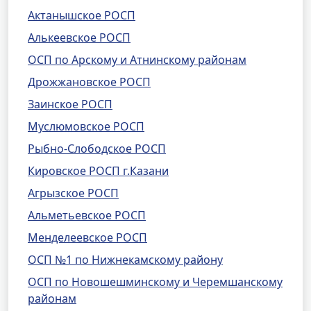
Актанышское РОСП
Алькеевское РОСП
ОСП по Арскому и Атнинскому районам
Дрожжановское РОСП
Заинское РОСП
Муслюмовское РОСП
Рыбно-Слободское РОСП
Кировское РОСП г.Казани
Агрызское РОСП
Альметьевское РОСП
Менделеевское РОСП
ОСП №1 по Нижнекамскому району
ОСП по Новошешминскому и Черемшанскому
районам