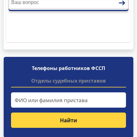
Телефоны работников ФССП
Отделы судебных приставов
Найти