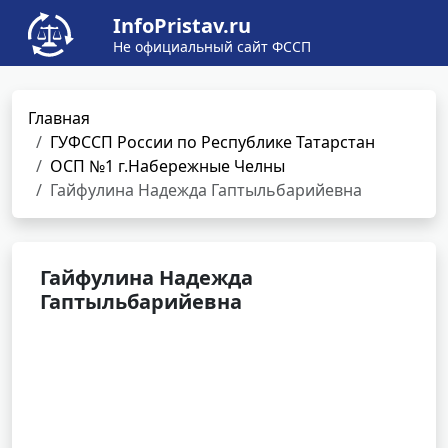
InfoPristav.ru
Не официальный сайт ФССП
Главная
ГУФССП России по Республике Татарстан
ОСП №1 г.Набережные Челны
Гайфулина Надежда Гаптыльбарийевна
Гайфулина Надежда
Гаптыльбарийевна