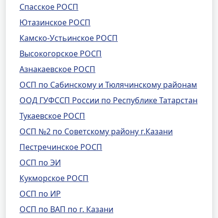
Спасское РОСП
Ютазинское РОСП
Камско-Устьинское РОСП
Высокогорское РОСП
Азнакаевское РОСП
ОСП по Сабинскому и Тюлячинскому районам
ООД ГУФССП России по Республике Татарстан
Тукаевское РОСП
ОСП №2 по Советскому району г.Казани
Пестречинское РОСП
ОСП по ЭИ
Кукморское РОСП
ОСП по ИР
ОСП по ВАП по г. Казани