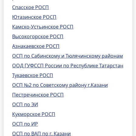
Спасское РОСП
Ютазинское РОСП
Камско-Устьинское РОСП
Высокогорское РОСП
Азнакаевское РОСП
ОСП по Сабинскому и Тюлячинскому районам
ООД ГУФССП России по Республике Татарстан
Тукаевское РОСП
ОСП №2 по Советскому району г.Казани
Пестречинское РОСП
ОСП по ЭИ
Кукморское РОСП
ОСП по ИР
ОСП по ВАП по г. Казани