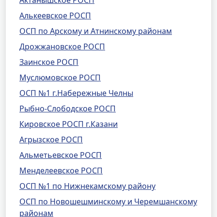
Актанышское РОСП
Алькеевское РОСП
ОСП по Арскому и Атнинскому районам
Дрожжановское РОСП
Заинское РОСП
Муслюмовское РОСП
ОСП №1 г.Набережные Челны
Рыбно-Слободское РОСП
Кировское РОСП г.Казани
Агрызское РОСП
Альметьевское РОСП
Менделеевское РОСП
ОСП №1 по Нижнекамскому району
ОСП по Новошешминскому и Черемшанскому
районам