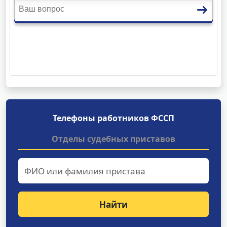
Телефоны работников ФССП
Отделы судебных приставов
Найти