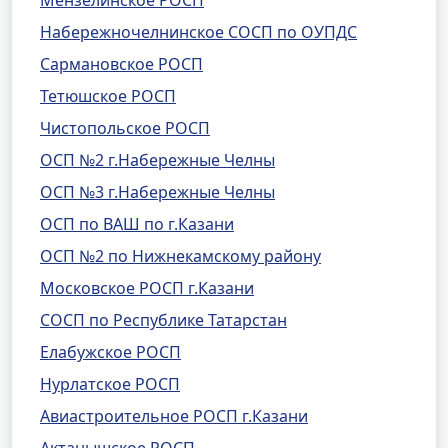
Мензелинское РОСП
Набережночелнинское СОСП по ОУПДС
Сармановское РОСП
Тетюшское РОСП
Чистопольское РОСП
ОСП №2 г.Набережные Челны
ОСП №3 г.Набережные Челны
ОСП по ВАШ по г.Казани
ОСП №2 по Нижнекамскому району
Московское РОСП г.Казани
СОСП по Республике Татарстан
Елабужское РОСП
Нурлатское РОСП
Авиастроительное РОСП г.Казани