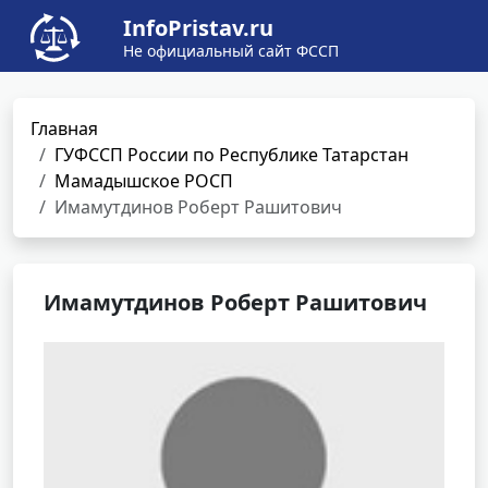
InfoPristav.ru
Не официальный сайт ФССП
Главная
ГУФССП России по Республике Татарстан
Мамадышское РОСП
Имамутдинов Роберт Рашитович
Имамутдинов Роберт Рашитович