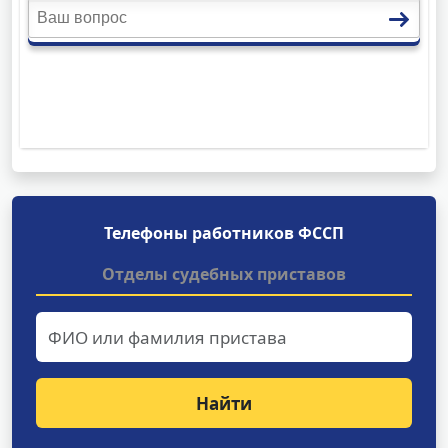
Телефоны работников ФССП
Отделы судебных приставов
Найти