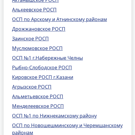
Актанышское РОСП
Алькеевское РОСП
ОСП по Арскому и Атнинскому районам
Дрожжановское РОСП
Заинское РОСП
Муслюмовское РОСП
ОСП №1 г.Набережные Челны
Рыбно-Слободское РОСП
Кировское РОСП г.Казани
Агрызское РОСП
Альметьевское РОСП
Менделеевское РОСП
ОСП №1 по Нижнекамскому району
ОСП по Новошешминскому и Черемшанскому
районам