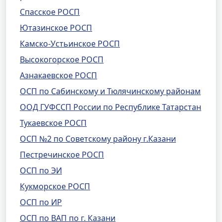
Спасское РОСП
Ютазинское РОСП
Камско-Устьинское РОСП
Высокогорское РОСП
Азнакаевское РОСП
ОСП по Сабинскому и Тюлячинскому районам
ООД ГУФССП России по Республике Татарстан
Тукаевское РОСП
ОСП №2 по Советскому району г.Казани
Пестречинское РОСП
ОСП по ЭИ
Кукморское РОСП
ОСП по ИР
ОСП по ВАП по г. Казани