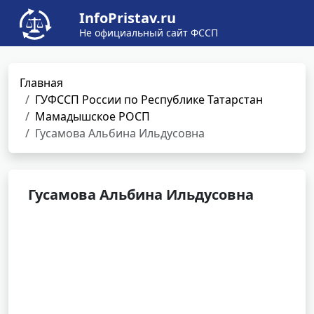
InfoPristav.ru
Не официальный сайт ФССП
Главная
ГУФССП России по Республике Татарстан
Мамадышское РОСП
Гусамова Альбина Ильдусовна
Гусамова Альбина Ильдусовна