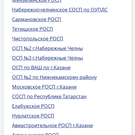
Мензелинское РОСП
Набережночелнинское СОСП по ОУПДС
Сармановское РОСП
Тетюшское РОСП
Чистопольское РОСП
ОСП №2 г.Набережные Челны
ОСП №3 г.Набережные Челны
ОСП по ВАШ по г.Казани
ОСП №2 по Нижнекамскому району
Московское РОСП г.Казани
СОСП по Республике Татарстан
Елабужское РОСП
Нурлатское РОСП
Авиастроительное РОСП г.Казани