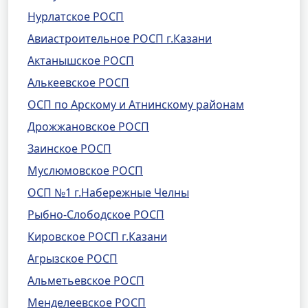
Нурлатское РОСП
Авиастроительное РОСП г.Казани
Актанышское РОСП
Алькеевское РОСП
ОСП по Арскому и Атнинскому районам
Дрожжановское РОСП
Заинское РОСП
Муслюмовское РОСП
ОСП №1 г.Набережные Челны
Рыбно-Слободское РОСП
Кировское РОСП г.Казани
Агрызское РОСП
Альметьевское РОСП
Менделеевское РОСП