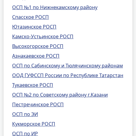
ОСП №1 по Нижнекамскому району
Спасское РОСП
Ютазинское РОСП
Камско-Устьинское РОСП
Высокогорское РОСП
Азнакаевское РОСП
ОСП по Сабинскому и Тюлячинскому районам
ООД ГУФССП России по Республике Татарстан
Тукаевское РОСП
ОСП №2 по Советскому району г.Казани
Пестречинское РОСП
ОСП по ЭИ
Кукморское РОСП
ОСП по ИР