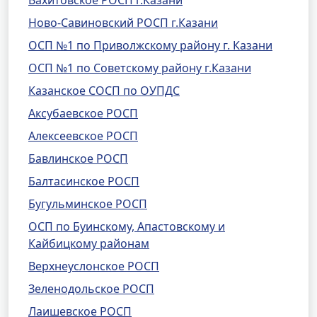
Вахитовское РОСП г.Казани
Ново-Савиновский РОСП г.Казани
ОСП №1 по Приволжскому району г. Казани
ОСП №1 по Советскому району г.Казани
Казанское СОСП по ОУПДС
Аксубаевское РОСП
Алексеевское РОСП
Бавлинское РОСП
Балтасинское РОСП
Бугульминское РОСП
ОСП по Буинскому, Апастовскому и
Кайбицкому районам
Верхнеуслонское РОСП
Зеленодольское РОСП
Лаишевское РОСП