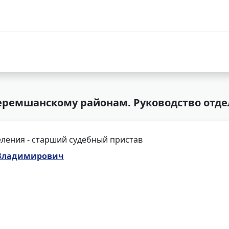
ремшанскому районам. Руководство отде
ления - старший судебный пристав
 Владимирович