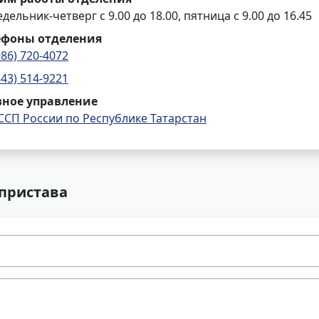
дельник-четверг с 9.00 до 18.00, пятница с 9.00 до 16.45
ефоны отделения
986) 720-4072
843) 514-9221
вное управление
ССП России по Республике Татарстан
 пристава