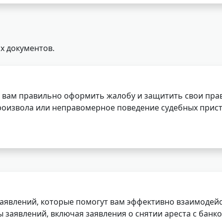
х документов.
 вам правильно оформить жалобу и защитить свои прав
роизвола или неправомерное поведение судебных прист
заявлений, которые помогут вам эффективно взаимодей
заявлений, включая заявления о снятии ареста с банко