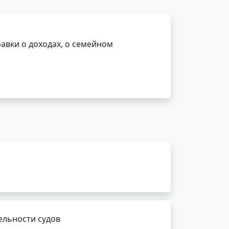
авки о доходах, о семейном
ельности судов