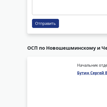
Отправить
ОСП по Новошешминскому и Че
Начальник отде
Бутин Сергей