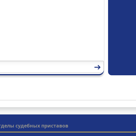
тделы судебных приставов