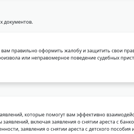
х документов.
 вам правильно оформить жалобу и защитить свои прав
роизвола или неправомерное поведение судебных прист
заявлений, которые помогут вам эффективно взаимодей
заявлений, включая заявления о снятии ареста с банко
нности, заявления о снятии ареста с детского пособия и