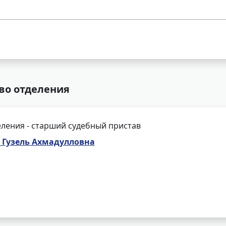
во отделения
ления - старший судебный пристав
 Гузель Ахмадулловна