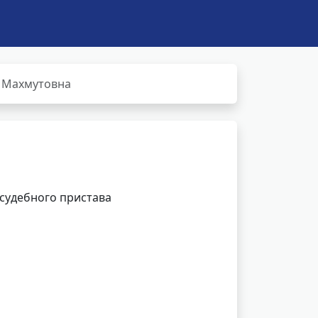
ь Махмутовна
 судебного пристава