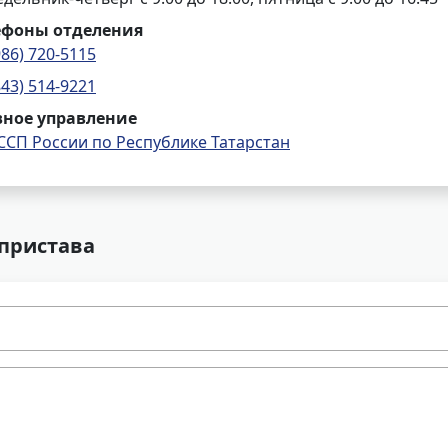
ефоны отделения
986) 720-5115
843) 514-9221
вное управление
ССП России по Республике Татарстан
 пристава