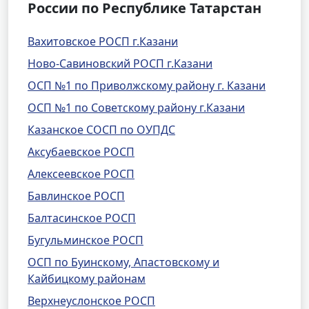
России по Республике Татарстан
Вахитовское РОСП г.Казани
Ново-Савиновский РОСП г.Казани
ОСП №1 по Приволжскому району г. Казани
ОСП №1 по Советскому району г.Казани
Казанское СОСП по ОУПДС
Аксубаевское РОСП
Алексеевское РОСП
Бавлинское РОСП
Балтасинское РОСП
Бугульминское РОСП
ОСП по Буинскому, Апастовскому и
Кайбицкому районам
Верхнеуслонское РОСП