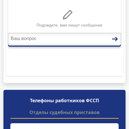
Телефоны работников ФССП
Отделы судебных приставов