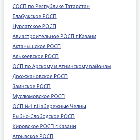
СОСП по Республике Татарстан
Елабужское РОСП
Нурлатское РОСП
Авиастроительное РОСП г.Казани
Актанышское РОСП
Алькеевское РОСП
ОСП по Арскому и Атнинскому районам
Дрожжановское РОСП
Заинское РОСП
Муслюмовское РОСП
ОСП №1 г.Набережные Челны
Рыбно-Слободское РОСП
Кировское РОСП г.Казани
Агрызское РОСП