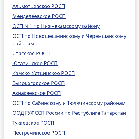
Альметьевское РОСП
Менделеевское РОСП
ОСП №1 по Нижнекамскому району
ОСП по Новошешминскому и Черемшанскому
районам
Спасское РОСП
Ютазинское РОСП
Камско-Устьинское РОСП
Высокогорское РОСП
Азнакаевское РОСП
ОСП по Сабинскому и Тюлячинскому районам
ООД ГУФССП России по Республике Татарстан
Тукаевское РОСП
Пестречинское РОСП