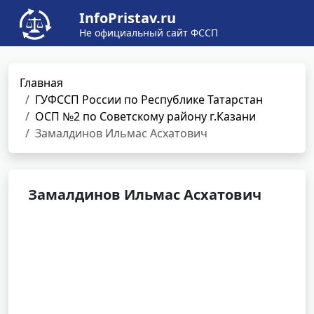
InfoPristav.ru
Не официальный сайт ФССП
Главная
ГУФССП России по Республике Татарстан
ОСП №2 по Советскому району г.Казани
Замалдинов Ильмас Асхатович
Замалдинов Ильмас Асхатович