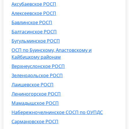
Аксубаевское РОСП
Алексеевское РОСП
Бавлинское РОСП
Балтасинское РОСП
Бугульминское РОСП
ОСП по Буинскому, Апастовскому и
Кайбицкому районам
Верхнеуслонское РОСП
Зеленодольское РОСП
Лаишевское РОСП
Лениногорское РОСП
Мамадышское РОСП
Набережночелнинское СОСП по ОУПДС
Сармановское РОСП