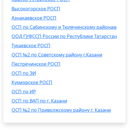
Высокогорское РОСП
Азнакаевское РОСП
ОСП по Сабинскому и Тюлячинскому районам
ООД ГУФССП России по Республике Татарстан
Тукаевское РОСП
ОСП №2 по Советскому району г.Казани
Пестречинское РОСП
ОСП по ЭИ
Кукморское РОСП
ОСП по ИР
ОСП по ВАП по г. Казани
ОСП №2 по Приволжскому району г. Казани