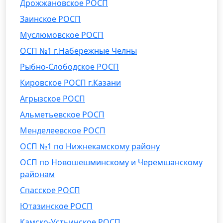
Дрожжановское РОСП
Заинское РОСП
Муслюмовское РОСП
ОСП №1 г.Набережные Челны
Рыбно-Слободское РОСП
Кировское РОСП г.Казани
Агрызское РОСП
Альметьевское РОСП
Менделеевское РОСП
ОСП №1 по Нижнекамскому району
ОСП по Новошешминскому и Черемшанскому
районам
Спасское РОСП
Ютазинское РОСП
Камско-Устьинское РОСП