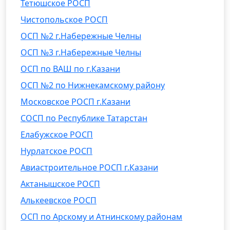
Тетюшское РОСП
Чистопольское РОСП
ОСП №2 г.Набережные Челны
ОСП №3 г.Набережные Челны
ОСП по ВАШ по г.Казани
ОСП №2 по Нижнекамскому району
Московское РОСП г.Казани
СОСП по Республике Татарстан
Елабужское РОСП
Нурлатское РОСП
Авиастроительное РОСП г.Казани
Актанышское РОСП
Алькеевское РОСП
ОСП по Арскому и Атнинскому районам