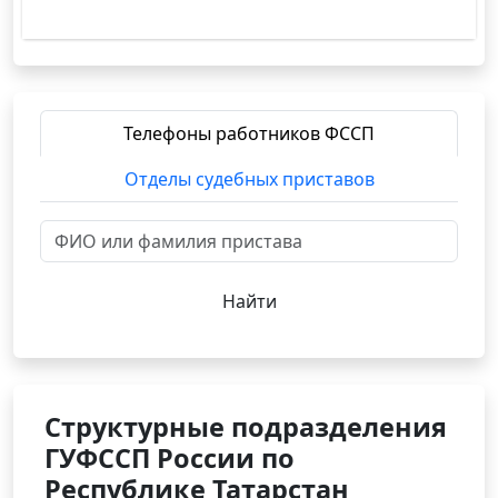
Телефоны работников ФССП
Отделы судебных приставов
Найти
Структурные подразделения
ГУФССП России по
Республике Татарстан