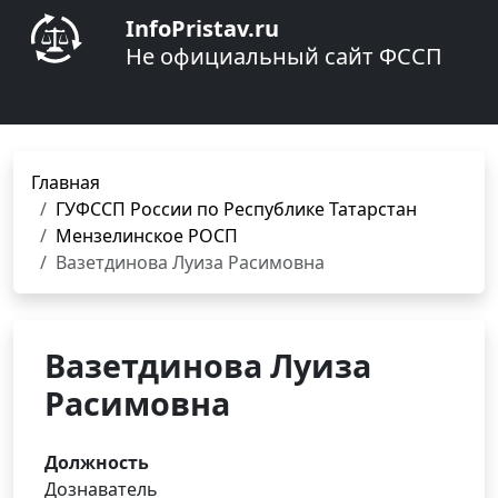
InfoPristav.ru
Не официальный сайт ФССП
Главная
ГУФССП России по Республике Татарстан
Мензелинское РОСП
Вазетдинова Луиза Расимовна
Вазетдинова Луиза
Расимовна
Должность
Дознаватель