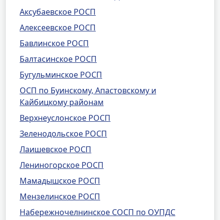
Аксубаевское РОСП
Алексеевское РОСП
Бавлинское РОСП
Балтасинское РОСП
Бугульминское РОСП
ОСП по Буинскому, Апастовскому и
Кайбицкому районам
Верхнеуслонское РОСП
Зеленодольское РОСП
Лаишевское РОСП
Лениногорское РОСП
Мамадышское РОСП
Мензелинское РОСП
Набережночелнинское СОСП по ОУПДС