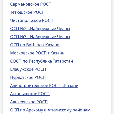
Сармановское РОСП
Тетюшское РОСП
Чистопольское РОСП
ОСП №2 г.Набережные Челны
ОСП №3 г.Набережные Челны
ОСП по ВАШ по г.Казани
Московское РОСП г.Казани
СОСП по Республике Татарстан
Елабужское РОСП
Нурлатское РОСП
Авиастроительное РОСП г.Казани
Актанышское РОСП
Алькеевское РОСП
ОСП по Арскому и Атнинскому районам