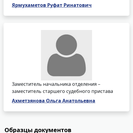
Ярмухаметов Руфат Ринатович
Заместитель начальника отделения –
заместитель старшего судебного пристава
Ахметзянова Ольга Анатольевна
Образцы документов