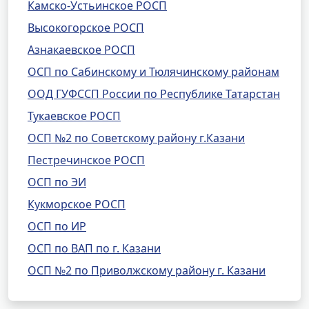
Камско-Устьинское РОСП
Высокогорское РОСП
Азнакаевское РОСП
ОСП по Сабинскому и Тюлячинскому районам
ООД ГУФССП России по Республике Татарстан
Тукаевское РОСП
ОСП №2 по Советскому району г.Казани
Пестречинское РОСП
ОСП по ЭИ
Кукморское РОСП
ОСП по ИР
ОСП по ВАП по г. Казани
ОСП №2 по Приволжскому району г. Казани