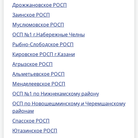
Дрожжановское РОСП
Заинское РОСП
Муслюмовское РОСП
ОСП №1 г.Набережные Челны
Рыбно-Слободское РОСП
Кировское РОСП г.Казани
Агрызское РОСП
Альметьевское РОСП
Менделеевское РОСП
ОСП №1 по Нижнекамскому району
ОСП по Новошешминскому и Черемшанскому
районам
Спасское РОСП
Ютазинское РОСП