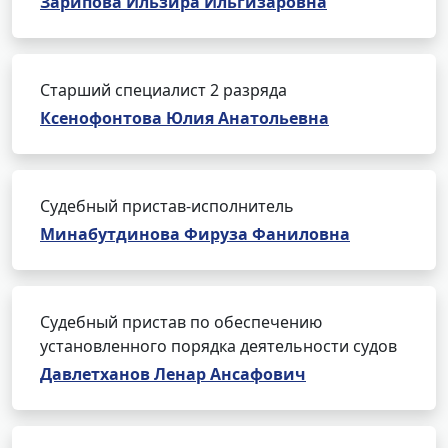
Зарипова Ильзира Ильгизаровна
Старший специалист 2 разряда
Ксенофонтова Юлия Анатольевна
Судебный пристав-исполнитель
Минабутдинова Фируза Фаниловна
Судебный пристав по обеспечению
установленного порядка деятельности судов
Давлетханов Ленар Ансафович