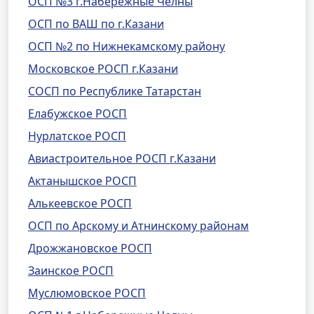
ОСП №3 г.Набережные Челны
ОСП по ВАШ по г.Казани
ОСП №2 по Нижнекамскому району
Московское РОСП г.Казани
СОСП по Республике Татарстан
Елабужское РОСП
Нурлатское РОСП
Авиастроительное РОСП г.Казани
Актанышское РОСП
Алькеевское РОСП
ОСП по Арскому и Атнинскому районам
Дрожжановское РОСП
Заинское РОСП
Муслюмовское РОСП