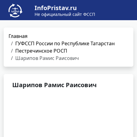
InfoPristav.ru
Не официальный сайт ФССП
Главная
ГУФССП России по Республике Татарстан
Пестречинское РОСП
Шарипов Рамис Раисович
Шарипов Рамис Раисович