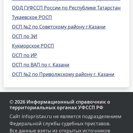
ООД ГУФССП России по Республике Татарстан
Тукаевское РОСП
ОСП №2 по Советскому району г.Казани
ОСП по ЭИ
Кукморское РОСП
ОСП по ИР
ОСП по ВАП по г. Казани
ОСП №2 по Приволжскому району г. Казани
© 2026 Информационный справочник о
территориальных органах УФССП РФ
Сайт infopristav.ru не является подразделением
Федеральной службы судебных приставов.
Все данные взяты из открытых источников