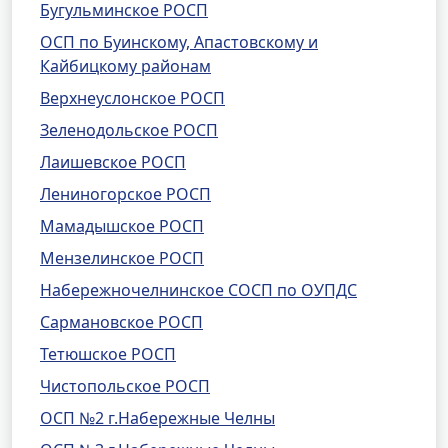
Бугульминское РОСП
ОСП по Буинскому, Апастовскому и
Кайбицкому районам
Верхнеуслонское РОСП
Зеленодольское РОСП
Лаишевское РОСП
Лениногорское РОСП
Мамадышское РОСП
Мензелинское РОСП
Набережночелнинское СОСП по ОУПДС
Сармановское РОСП
Тетюшское РОСП
Чистопольское РОСП
ОСП №2 г.Набережные Челны