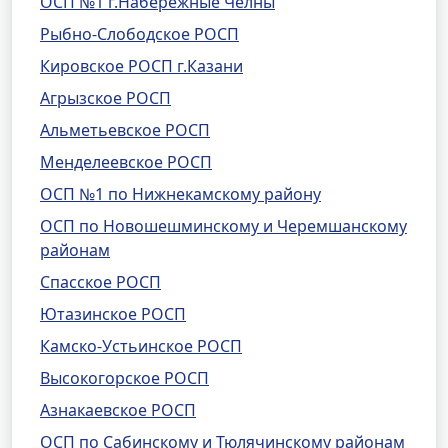
ОСП №1 г.Набережные Челны
Рыбно-Слободское РОСП
Кировское РОСП г.Казани
Агрызское РОСП
Альметьевское РОСП
Менделеевское РОСП
ОСП №1 по Нижнекамскому району
ОСП по Новошешминскому и Черемшанскому
районам
Спасское РОСП
Ютазинское РОСП
Камско-Устьинское РОСП
Высокогорское РОСП
Азнакаевское РОСП
ОСП по Сабинскому и Тюлячинскому районам