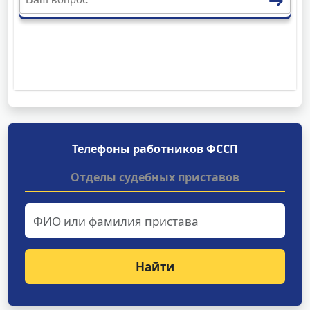
Телефоны работников ФССП
Отделы судебных приставов
Найти