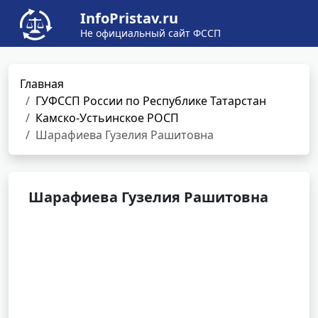
InfoPristav.ru
Не официальный сайт ФССП
Главная
ГУФССП России по Республике Татарстан
Камско-Устьинское РОСП
Шарафиева Гузелия Рашитовна
Шарафиева Гузелия Рашитовна