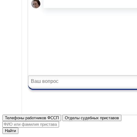
Телефоны работников ФССП
Отделы судебных приставов
Найти