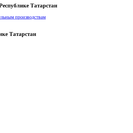
Республике Татарстан
ельным производствам
ике Татарстан