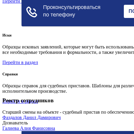
Перейти в раздел
Иски
Образцы исковых заявлений, которые могут быть использованы
все необходимые требования и формальности, а также увеличит
Перейти в раздел
Справки
Образцы справок для судебных приставов. Шаблоны для различ
исполнительном производстве.
Реестр сотрудников
Перейти в раздел
Старший смены на объекте - судебный пристав по обеспечению
Фаздалов Данил Дамирович
Дознаватель
Галиева Алия Фанисовна