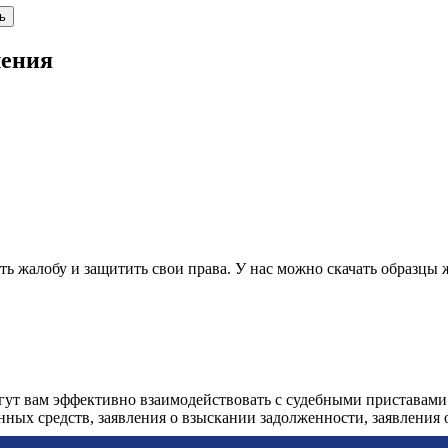
ь
ления
 жалобу и защитить свои права. У нас можно скачать образцы 
огут вам эффективно взаимодействовать с судебными приставами
анных средств, заявления о взыскании задолженности, заявления о