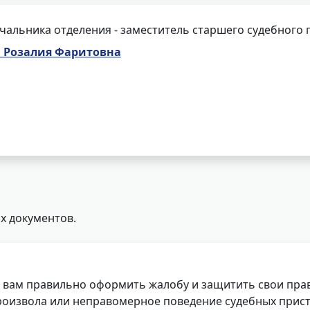
чальника отделения - заместитель старшего судебного 
а Розалия Фаритовна
х документов.
 вам правильно оформить жалобу и защитить свои прав
роизвола или неправомерное поведение судебных прист