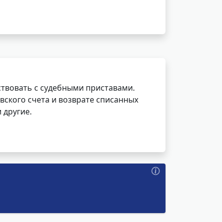
ствовать с судебными приставами.
вского счета и возврате списанных
 другие.