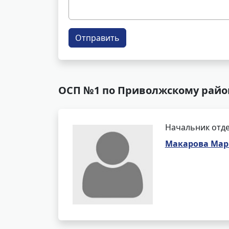
Отправить
ОСП №1 по Приволжскому району
Начальник отде
Макарова Мар