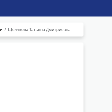
ни
Щелчкова Татьяна Дмитриевна