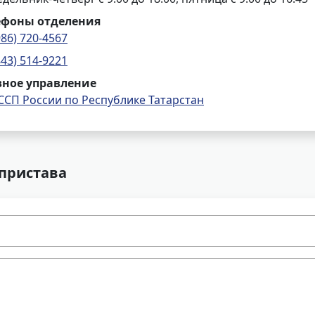
ефоны отделения
986) 720-4567
843) 514-9221
вное управление
ССП России по Республике Татарстан
 пристава