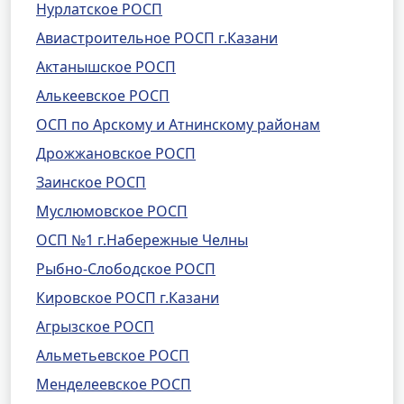
Нурлатское РОСП
Авиастроительное РОСП г.Казани
Актанышское РОСП
Алькеевское РОСП
ОСП по Арскому и Атнинскому районам
Дрожжановское РОСП
Заинское РОСП
Муслюмовское РОСП
ОСП №1 г.Набережные Челны
Рыбно-Слободское РОСП
Кировское РОСП г.Казани
Агрызское РОСП
Альметьевское РОСП
Менделеевское РОСП