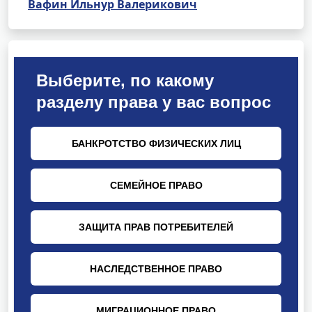
Вафин Ильнур Валерикович