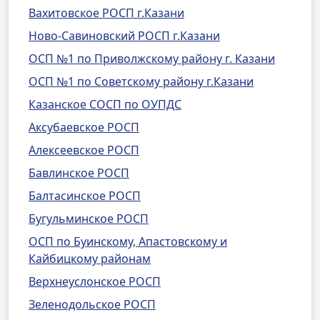
Вахитовское РОСП г.Казани
Ново-Савиновский РОСП г.Казани
ОСП №1 по Приволжскому району г. Казани
ОСП №1 по Советскому району г.Казани
Казанское СОСП по ОУПДС
Аксубаевское РОСП
Алексеевское РОСП
Бавлинское РОСП
Балтасинское РОСП
Бугульминское РОСП
ОСП по Буинскому, Апастовскому и
Кайбицкому районам
Верхнеуслонское РОСП
Зеленодольское РОСП