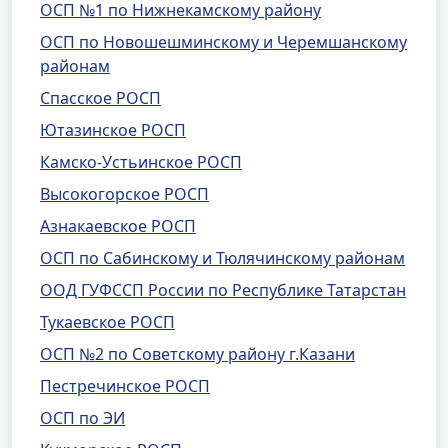
ОСП №1 по Нижнекамскому району
ОСП по Новошешминскому и Черемшанскому
районам
Спасское РОСП
Ютазинское РОСП
Камско-Устьинское РОСП
Высокогорское РОСП
Азнакаевское РОСП
ОСП по Сабинскому и Тюлячинскому районам
ООД ГУФССП России по Республике Татарстан
Тукаевское РОСП
ОСП №2 по Советскому району г.Казани
Пестречинское РОСП
ОСП по ЭИ