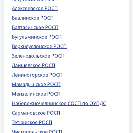
Алексеевское РОСП
Бавлинское РОСП
Балтасинское РОСП
Бугульминское РОСП
Верхнеуслонское РОСП
Зеленодольское РОСП
Лаишевское РОСП
Лениногорское РОСП
Мамадышское РОСП
Мензелинское РОСП
Набережночелнинское СОСП по ОУПДС
Сармановское РОСП
Тетюшское РОСП
Чистопольское РОСП