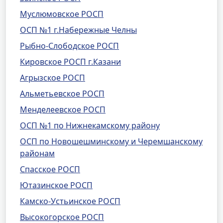
Муслюмовское РОСП
ОСП №1 г.Набережные Челны
Рыбно-Слободское РОСП
Кировское РОСП г.Казани
Агрызское РОСП
Альметьевское РОСП
Менделеевское РОСП
ОСП №1 по Нижнекамскому району
ОСП по Новошешминскому и Черемшанскому
районам
Спасское РОСП
Ютазинское РОСП
Камско-Устьинское РОСП
Высокогорское РОСП