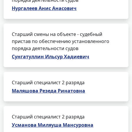
порядка деятельности судов
Нургалеев Анис Анасович
Старший смены на объекте - судебный
пристав по обеспечению установленного
порядка деятельности судов
Сунгатуллин Ильсур Хадиевич
Старший специалист 2 разряда
Маляшова Резеда Ринатовна
Старший специалист 2 разряда
Усманова Миляуша Мансуровна