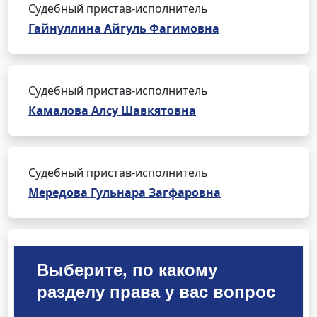
Судебный пристав-исполнитель
Гайнуллина Айгуль Фагимовна
Судебный пристав-исполнитель
Камалова Алсу Шавкятовна
Судебный пристав-исполнитель
Мередова Гульнара Загфаровна