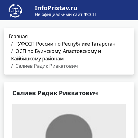
InfoPristav.ru
Не официальный сайт ФССП
Главная
ГУФССП России по Республике Татарстан
ОСП по Буинскому, Апастовскому и
Кайбицкому районам
Салиев Радик Ривкатович
Салиев Радик Ривкатович