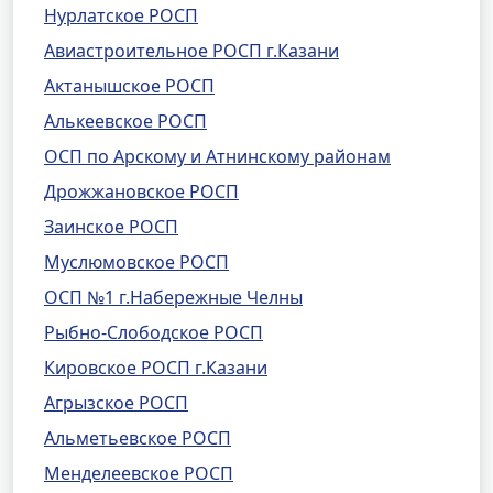
Нурлатское РОСП
Авиастроительное РОСП г.Казани
Актанышское РОСП
Алькеевское РОСП
ОСП по Арскому и Атнинскому районам
Дрожжановское РОСП
Заинское РОСП
Муслюмовское РОСП
ОСП №1 г.Набережные Челны
Рыбно-Слободское РОСП
Кировское РОСП г.Казани
Агрызское РОСП
Альметьевское РОСП
Менделеевское РОСП