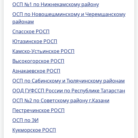
ОСП №1 по Нижнекамскому району
ОСП по Новошешминскому и Черемшанскому
районам
Спасское РОСП
Ютазинское РОСП
Камско-Устьинское РОСП
Высокогорское РОСП
Азнакаевское РОСП
ОСП по Сабинскому и Тюлячинскому районам
ООД ГУФССП России по Республике Татарстан
ОСП №2 по Советскому району г.Казани
Пестречинское РОСП
ОСП по ЭИ
Кукморское РОСП