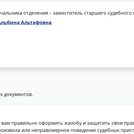
чальника отделения – заместитель старшего судебного
Альбина Альтафовна
х документов.
 вам правильно оформить жалобу и защитить свои прав
роизвола или неправомерное поведение судебных прист