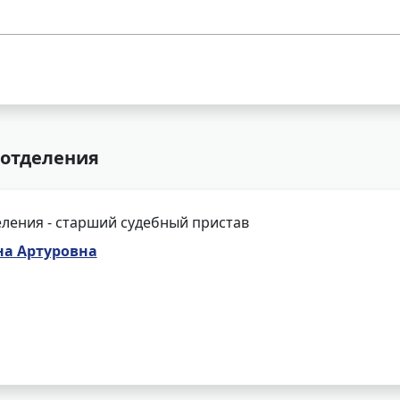
 отделения
ления - старший судебный пристав
а Артуровна