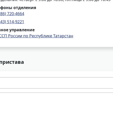
ефоны отделения
986) 720-4664
843) 514-9221
вное управление
ССП России по Республике Татарстан
 пристава