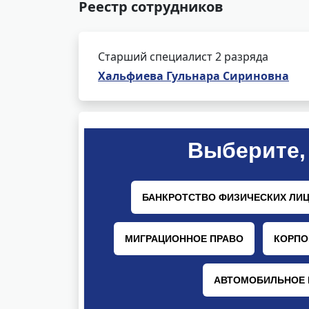
Реестр сотрудников
Старший специалист 2 разряда
Хальфиева Гульнара Сириновна