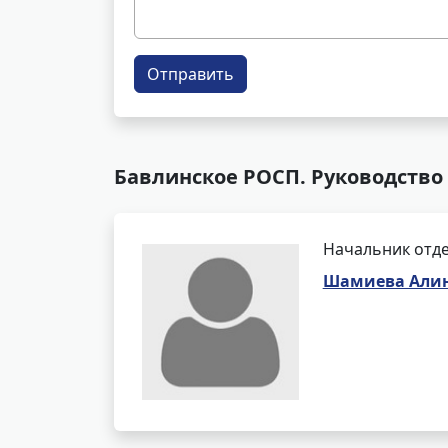
Отправить
Бавлинское РОСП. Руководство
Начальник отде
Шамиева Алин