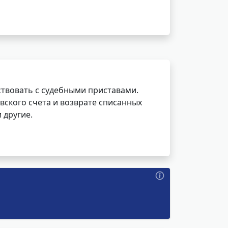
ствовать с судебными приставами.
вского счета и возврате списанных
 другие.