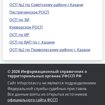
ОСП №2 по Советскому району г.Казани
Пестречинское РОСП
ОСП по ЭИ
Кукморское РОСП
ОСП по ИР
ОСП по ВАП по г. Казани
ОСП №2 по Приволжскому району г. Казани
© 2026 Информационный справочник о
территориальных органах УФССП РФ
Сайт infopristav.ru не является подразделением
Федеральной службы судебных приставов.
Все данные взяты из открытых источников
официального сайта ФССП