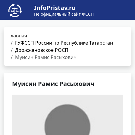
InfoPristav.ru
Не официальный сайт ФССП
Главная
ГУФССП России по Республике Татарстан
Дрожжановское РОСП
Муисин Рамис Расыхович
Муисин Рамис Расыхович