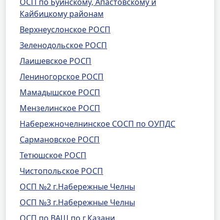
ОСП по Буинскому, Апастовскому и
Кайбицкому районам
Верхнеуслонское РОСП
Зеленодольское РОСП
Лаишевское РОСП
Лениногорское РОСП
Мамадышское РОСП
Мензелинское РОСП
Набережночелнинское СОСП по ОУПДС
Сармановское РОСП
Тетюшское РОСП
Чистопольское РОСП
ОСП №2 г.Набережные Челны
ОСП №3 г.Набережные Челны
ОСП по ВАШ по г.Казани