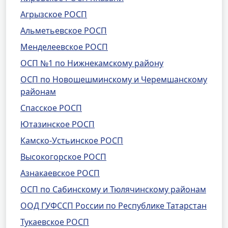
Агрызское РОСП
Альметьевское РОСП
Менделеевское РОСП
ОСП №1 по Нижнекамскому району
ОСП по Новошешминскому и Черемшанскому
районам
Спасское РОСП
Ютазинское РОСП
Камско-Устьинское РОСП
Высокогорское РОСП
Азнакаевское РОСП
ОСП по Сабинскому и Тюлячинскому районам
ООД ГУФССП России по Республике Татарстан
Тукаевское РОСП