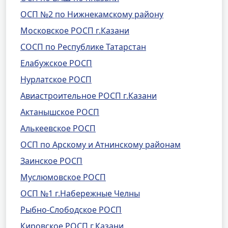
ОСП №2 по Нижнекамскому району
Московское РОСП г.Казани
СОСП по Республике Татарстан
Елабужское РОСП
Нурлатское РОСП
Авиастроительное РОСП г.Казани
Актанышское РОСП
Алькеевское РОСП
ОСП по Арскому и Атнинскому районам
Заинское РОСП
Муслюмовское РОСП
ОСП №1 г.Набережные Челны
Рыбно-Слободское РОСП
Кировское РОСП г.Казани