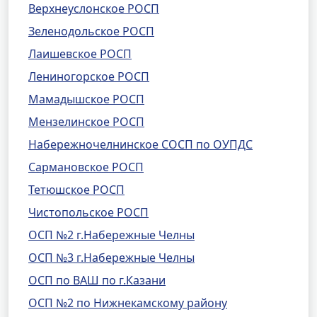
Верхнеуслонское РОСП
Зеленодольское РОСП
Лаишевское РОСП
Лениногорское РОСП
Мамадышское РОСП
Мензелинское РОСП
Набережночелнинское СОСП по ОУПДС
Сармановское РОСП
Тетюшское РОСП
Чистопольское РОСП
ОСП №2 г.Набережные Челны
ОСП №3 г.Набережные Челны
ОСП по ВАШ по г.Казани
ОСП №2 по Нижнекамскому району