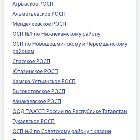
Агрызское РОСП
Альметьевское РОСП
Менделеевское РОСП
ОСП №1 по Нижнекамскому району
ОСП по Новошешминскому и Черемшанскому
районам
Спасское РОСП
Ютазинское РОСП
Камско-Устьинское РОСП
Высокогорское РОСП
Азнакаевское РОСП
ООД ГУФССП России по Республике Татарстан
Тукаевское РОСП
ОСП №2 по Советскому району г.Казани