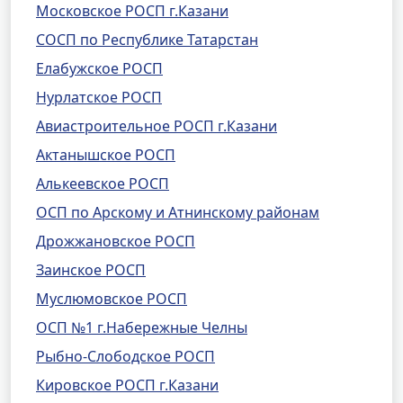
Московское РОСП г.Казани
СОСП по Республике Татарстан
Елабужское РОСП
Нурлатское РОСП
Авиастроительное РОСП г.Казани
Актанышское РОСП
Алькеевское РОСП
ОСП по Арскому и Атнинскому районам
Дрожжановское РОСП
Заинское РОСП
Муслюмовское РОСП
ОСП №1 г.Набережные Челны
Рыбно-Слободское РОСП
Кировское РОСП г.Казани