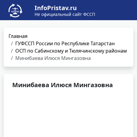
InfoPristav.ru
Не официальный сайт ФССП
Главная
ГУФССП России по Республике Татарстан
ОСП по Сабинскому и Тюлячинскому районам
Минибаева Илюся Мингазовна
Минибаева Илюся Мингазовна