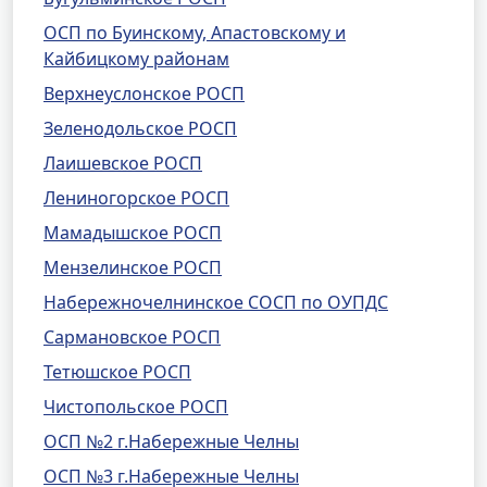
ОСП по Буинскому, Апастовскому и
Кайбицкому районам
Верхнеуслонское РОСП
Зеленодольское РОСП
Лаишевское РОСП
Лениногорское РОСП
Мамадышское РОСП
Мензелинское РОСП
Набережночелнинское СОСП по ОУПДС
Сармановское РОСП
Тетюшское РОСП
Чистопольское РОСП
ОСП №2 г.Набережные Челны
ОСП №3 г.Набережные Челны