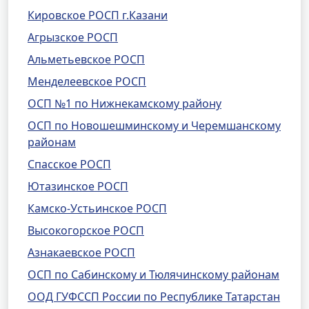
Кировское РОСП г.Казани
Агрызское РОСП
Альметьевское РОСП
Менделеевское РОСП
ОСП №1 по Нижнекамскому району
ОСП по Новошешминскому и Черемшанскому
районам
Спасское РОСП
Ютазинское РОСП
Камско-Устьинское РОСП
Высокогорское РОСП
Азнакаевское РОСП
ОСП по Сабинскому и Тюлячинскому районам
ООД ГУФССП России по Республике Татарстан