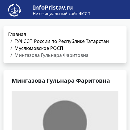
InfoPristav.ru
Не официальный сайт ФССП
Главная
ГУФССП России по Республике Татарстан
Муслюмовское РОСП
Мингазова Гульнара Фаритовна
Мингазова Гульнара Фаритовна