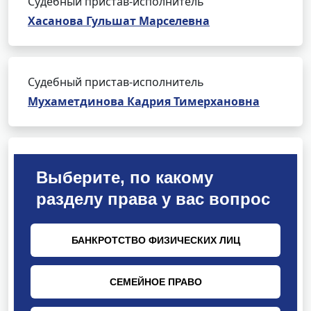
Судебный пристав-исполнитель
Хасанова Гульшат Марселевна
Судебный пристав-исполнитель
Мухаметдинова Кадрия Тимерхановна