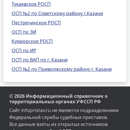
Тукаевское РОСП
ОСП №2 по Советскому району г.Казани
Пестречинское РОСП
ОСП по ЭИ
Кукморское РОСП
ОСП по ИР
ОСП по ВАП по г. Казани
ОСП №2 по Приволжскому району г. Казани
© 2026 Информационный справочник о
территориальных органах УФССП РФ
Сайт infopristav.ru не является подразделением
Федеральной службы судебных приставов.
Все данные взяты из открытых источников