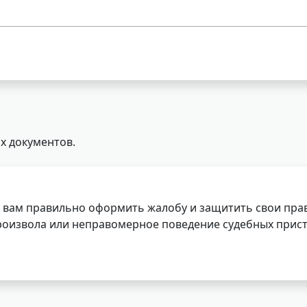
х документов.
 вам правильно оформить жалобу и защитить свои прав
роизвола или неправомерное поведение судебных прист