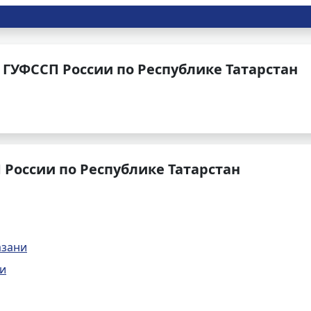
ГУФССП России по Республике Татарстан
России по Республике Татарстан
азани
ни