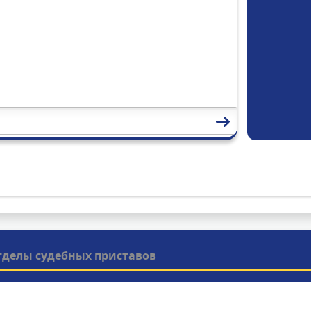
тделы судебных приставов