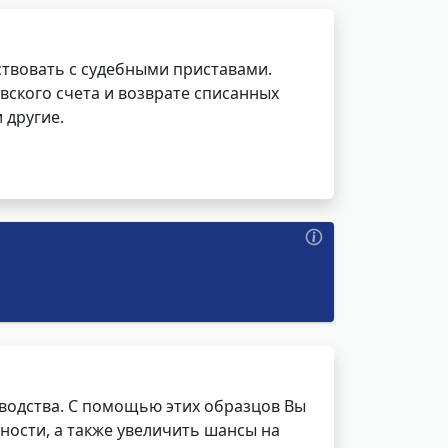
ствовать с судебными приставами.
вского счета и возврате списанных
 другие.
водства. С помощью этих образцов Вы
ности, а также увеличить шансы на