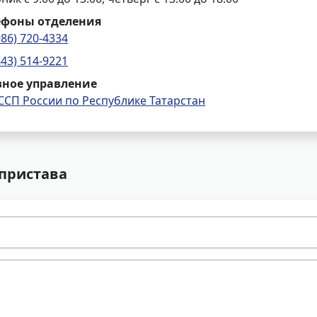
ефоны отделения
986) 720-4334
843) 514-9221
вное управление
ССП России по Республике Татарстан
 пристава