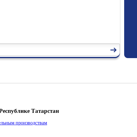
Республике Татарстан
ельным производствам