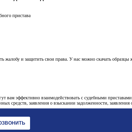
ебного пристава
 жалобу и защитить свои права. У нас можно скачать образцы 
огут вам эффективно взаимодействовать с судебными приставами
анных средств, заявления о взыскании задолженности, заявления о