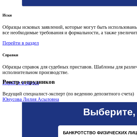
Иски
Образцы исковых заявлений, которые могут быть использованы
все необходимые требования и формальности, а также увеличит
Перейти в раздел
Справки
Образцы справок для судебных приставов. Шаблоны для различ
исполнительном производстве.
Реестр сотрудников
Перейти в раздел
Ведущий специалист-эксперт (по ведению депозитного счета)
Юнусова Лилия Асыловна