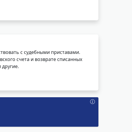
ствовать с судебными приставами.
вского счета и возврате списанных
 другие.