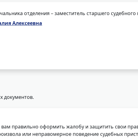
чальника отделения – заместитель старшего судебного
алия Алексеевна
х документов.
 вам правильно оформить жалобу и защитить свои прав
роизвола или неправомерное поведение судебных прист