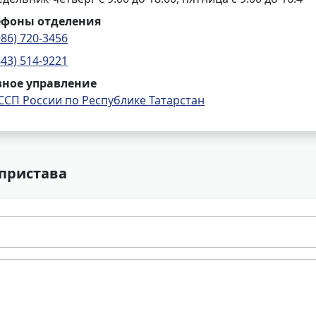
ефоны отделения
986) 720-3456
843) 514-9221
вное управление
ССП России по Республике Татарстан
 пристава