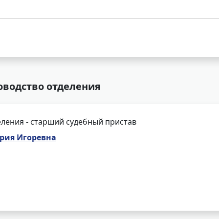
оводство отделения
ления - старший судебный пристав
рия Игоревна