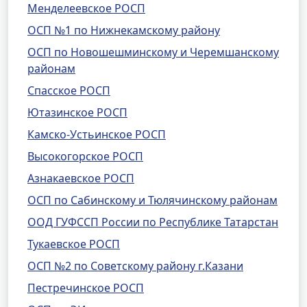
Менделеевское РОСП
ОСП №1 по Нижнекамскому району
ОСП по Новошешминскому и Черемшанскому
районам
Спасское РОСП
Ютазинское РОСП
Камско-Устьинское РОСП
Высокогорское РОСП
Азнакаевское РОСП
ОСП по Сабинскому и Тюлячинскому районам
ООД ГУФССП России по Республике Татарстан
Тукаевское РОСП
ОСП №2 по Советскому району г.Казани
Пестречинское РОСП