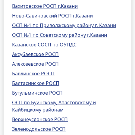
Вахитовское РОСП г.Казани
Ново-Савиновский РОСП г.Казани
ОСП №1 по Приволжскому району г. Казани
ОСП №1 по Советскому району г.Казани
Казанское СОСП по ОУПДС
Аксубаевское РОСП
Алексеевское РОСП
Бавлинское РОСП
Балтасинское РОСП
Бугульминское РОСП
ОСП по Буинскому, Апастовскому и
Кайбицкому районам
Верхнеуслонское РОСП
Зеленодольское РОСП