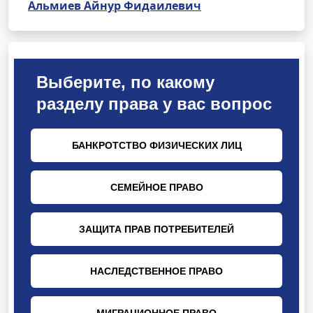
Альмиев Айнур Фидаилевич