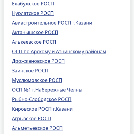
Елабужское РОСП
Нурлатское РОСП
Авиастроительное РОСП г.Казани
Актанышское РОСП
Алькеевское РОСП
ОСП по Арскому и Атнинскому районам
Дрожжановское РОСП
Заинское РОСП
Муслюмовское РОСП
ОСП №1 г.Набережные Челны
Рыбно-Слободское РОСП
Кировское РОСП г.Казани
Агрызское РОСП
Альметьевское РОСП