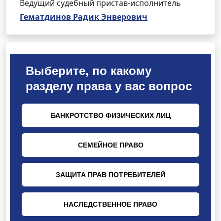
Ведущий судебный пристав-исполнитель
Гематдинов Радик Энверович