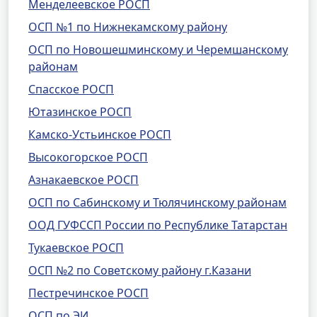
Менделеевское РОСП
ОСП №1 по Нижнекамскому району
ОСП по Новошешминскому и Черемшанскому
районам
Спасское РОСП
Ютазинское РОСП
Камско-Устьинское РОСП
Высокогорское РОСП
Азнакаевское РОСП
ОСП по Сабинскому и Тюлячинскому районам
ООД ГУФССП России по Республике Татарстан
Тукаевское РОСП
ОСП №2 по Советскому району г.Казани
Пестречинское РОСП
ОСП по ЭИ