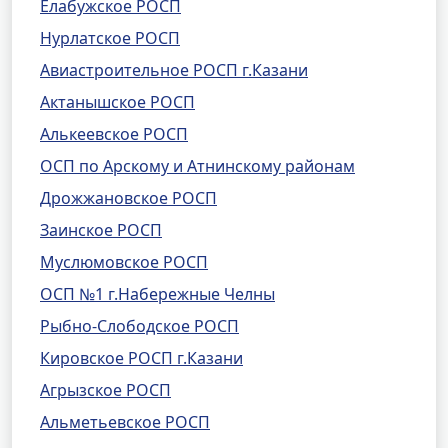
Елабужское РОСП
Нурлатское РОСП
Авиастроительное РОСП г.Казани
Актанышское РОСП
Алькеевское РОСП
ОСП по Арскому и Атнинскому районам
Дрожжановское РОСП
Заинское РОСП
Муслюмовское РОСП
ОСП №1 г.Набережные Челны
Рыбно-Слободское РОСП
Кировское РОСП г.Казани
Агрызское РОСП
Альметьевское РОСП