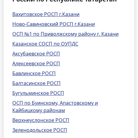
Вахитовское РОСП г.Казани
Ново-Савиновский РОСП г.Казани
ОСП №1 по Приволжскому району г. Казани
Казанское СОСП по ОУПДС
Аксубаевское РОСП
Алексеевское РОСП
Бавлинское РОСП
Балтасинское РОСП
Бугульминское РОСП
ОСП по Буинскому, Апастовскому и
Кайбицкому районам
Верхнеуслонское РОСП
Зеленодольское РОСП