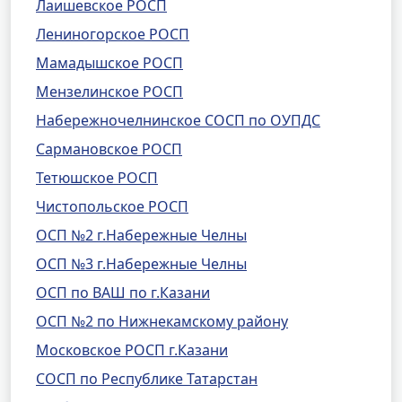
Лаишевское РОСП
Лениногорское РОСП
Мамадышское РОСП
Мензелинское РОСП
Набережночелнинское СОСП по ОУПДС
Сармановское РОСП
Тетюшское РОСП
Чистопольское РОСП
ОСП №2 г.Набережные Челны
ОСП №3 г.Набережные Челны
ОСП по ВАШ по г.Казани
ОСП №2 по Нижнекамскому району
Московское РОСП г.Казани
СОСП по Республике Татарстан