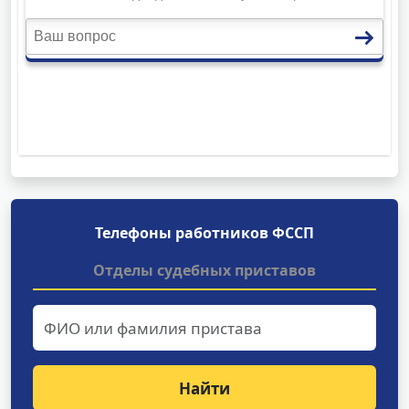
Телефоны работников ФССП
Отделы судебных приставов
Найти