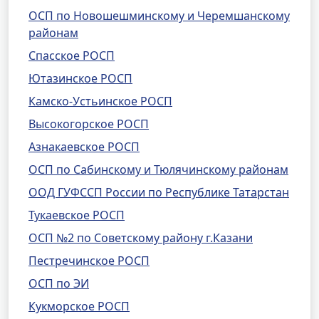
ОСП по Новошешминскому и Черемшанскому
районам
Спасское РОСП
Ютазинское РОСП
Камско-Устьинское РОСП
Высокогорское РОСП
Азнакаевское РОСП
ОСП по Сабинскому и Тюлячинскому районам
ООД ГУФССП России по Республике Татарстан
Тукаевское РОСП
ОСП №2 по Советскому району г.Казани
Пестречинское РОСП
ОСП по ЭИ
Кукморское РОСП