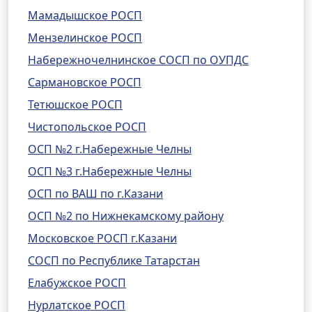
Мамадышское РОСП
Мензелинское РОСП
Набережночелнинское СОСП по ОУПДС
Сармановское РОСП
Тетюшское РОСП
Чистопольское РОСП
ОСП №2 г.Набережные Челны
ОСП №3 г.Набережные Челны
ОСП по ВАШ по г.Казани
ОСП №2 по Нижнекамскому району
Московское РОСП г.Казани
СОСП по Республике Татарстан
Елабужское РОСП
Нурлатское РОСП