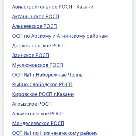
Авиастроительное РОСП г.Казани
Актанышское РОСП
Алькеевское РОСП
ОСП по Арскому и Атнинскому районам
Дрожжановское РОСП
Заинское РОСП
Муслюмовское РОСП
ОСП №1 г.Набережные Челны
Рыбно-Слободское РОСП
Кировское РОСП г.Казани
Агрызское РОСП
Альметьевское РОСП
Менделеевское РОСП
ОСП №1 по Нижнекамскому району