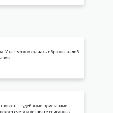
а. У нас можно скачать образцы жалоб
авов.
ствовать с судебными приставами.
вского счета и возврате списанных