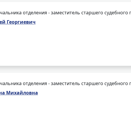
чальника отделения - заместитель старшего судебного 
ей Георгиевич
чальника отделения - заместитель старшего судебного 
ена Михайловна