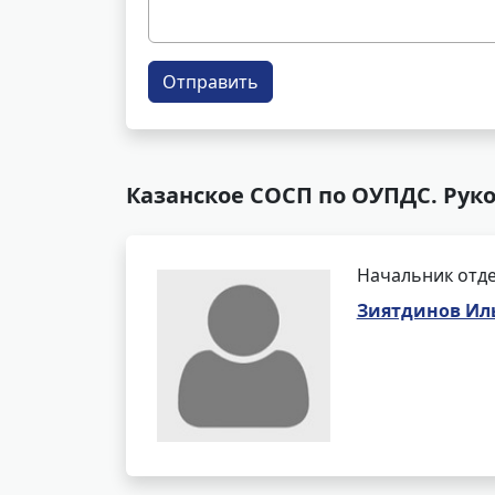
Отправить
Казанское СОСП по ОУПДС. Рук
Начальник отде
Зиятдинов Ил