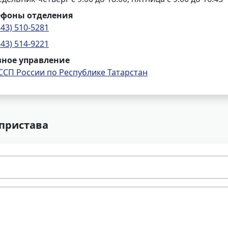
ефоны отделения
843) 510-5281
843) 514-9221
вное управление
ССП России по Республике Татарстан
 пристава