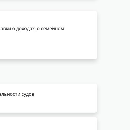
авки о доходах, о семейном
ельности судов