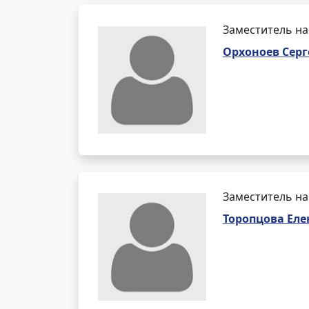
Заместитель на
Орхоноев Серг
Заместитель на
Торопцова Ел