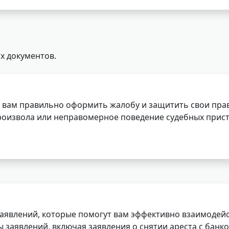
х документов.
 вам правильно оформить жалобу и защитить свои прав
роизвола или неправомерное поведение судебных прист
заявлений, которые помогут вам эффективно взаимодей
заявлений, включая заявления о снятии ареста с банко