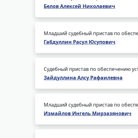
Белов Алексей Николаевич
Младший судебный пристав по обеспе
Габдуллин Расул Юсупович
Судебный пристав по обеспечению ус
Зайдуллина Алсу Рафаилевна
Младший судебный пристав по обеспе
Измайлов Ингель Мирзазянович