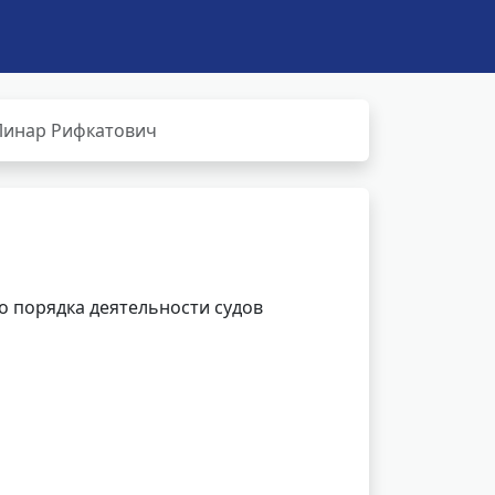
Линар Рифкатович
 порядка деятельности судов