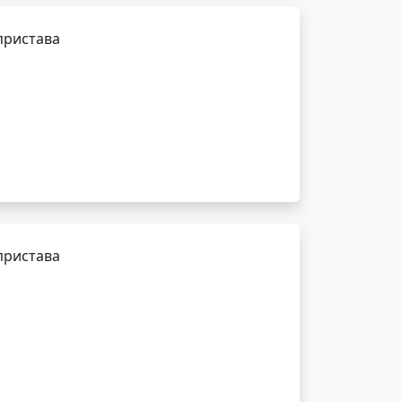
пристава
пристава