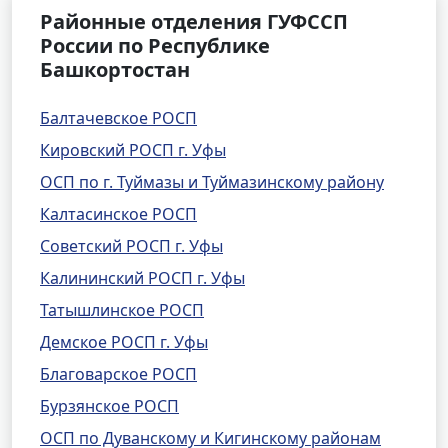
Районные отделения ГУФССП
России по Республике
Башкортостан
Балтачевское РОСП
Кировский РОСП г. Уфы
ОСП по г. Туймазы и Туймазинскому району
Калтасинское РОСП
Советский РОСП г. Уфы
Калининский РОСП г. Уфы
Татышлинское РОСП
Демское РОСП г. Уфы
Благоварское РОСП
Бурзянское РОСП
ОСП по Дуванскому и Кигинскому районам