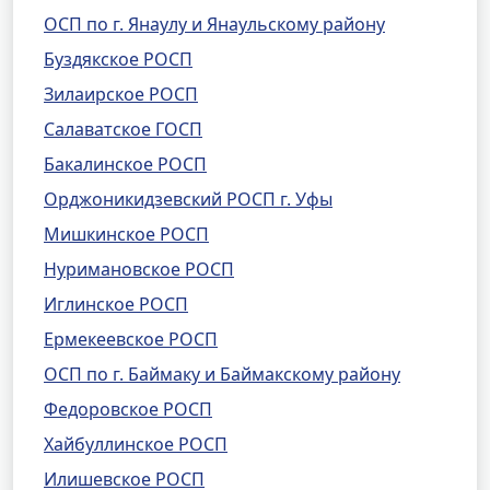
ОСП по г. Янаулу и Янаульскому району
Буздякское РОСП
Зилаирское РОСП
Салаватское ГОСП
Бакалинское РОСП
Орджоникидзевский РОСП г. Уфы
Мишкинское РОСП
Нуримановское РОСП
Иглинское РОСП
Ермекеевское РОСП
ОСП по г. Баймаку и Баймакскому району
Федоровское РОСП
Хайбуллинское РОСП
Илишевское РОСП