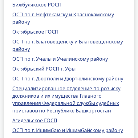
Бижбулякское РОСП
ОСП по г. Нефтекамску и Краснокамскому
району
Октябрьское ГОСП
ОСП по г. Благовещенску и Благовещенскому
району
ОСП по г. Учалы и Учалинскому району
Октябрьский РОСП г. Уфы
ОСП по г. Дюртюли и Дюртюлинскому району
Специализированное отделение по розыску
должников и их имущества Главного
управления Федеральной службы судебных
приставов по Республике Башкортостан
Агидельское ГОСП
ОСП по г. Ишимбаю и Ишимбайскому району