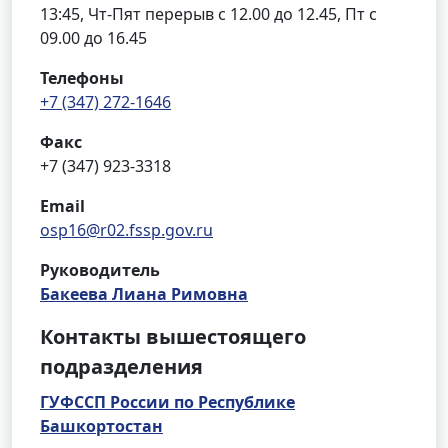
13:45, Чт-Пят перерыв с 12.00 до 12.45, Пт с
09.00 до 16.45
Телефоны
+7 (347) 272-1646
Факс
+7 (347) 923-3318
Email
osp16@r02.fssp.gov.ru
Руководитель
Бакеева Лиана Римовна
Контакты вышестоящего
подразделения
ГУФССП России по Республике
Башкортостан