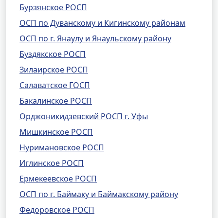
Бурзянское РОСП
ОСП по Дуванскому и Кигинскому районам
ОСП по г. Янаулу и Янаульскому району
Буздякское РОСП
Зилаирское РОСП
Салаватское ГОСП
Бакалинское РОСП
Орджоникидзевский РОСП г. Уфы
Мишкинское РОСП
Нуримановское РОСП
Иглинское РОСП
Ермекеевское РОСП
ОСП по г. Баймаку и Баймакскому району
Федоровское РОСП