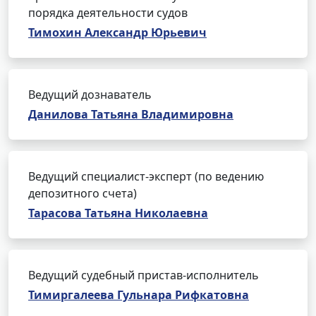
порядка деятельности судов
Тимохин Александр Юрьевич
Ведущий дознаватель
Данилова Татьяна Владимировна
Ведущий специалист-эксперт (по ведению
депозитного счета)
Тарасова Татьяна Николаевна
Ведущий судебный пристав-исполнитель
Тимиргалеева Гульнара Рифкатовна