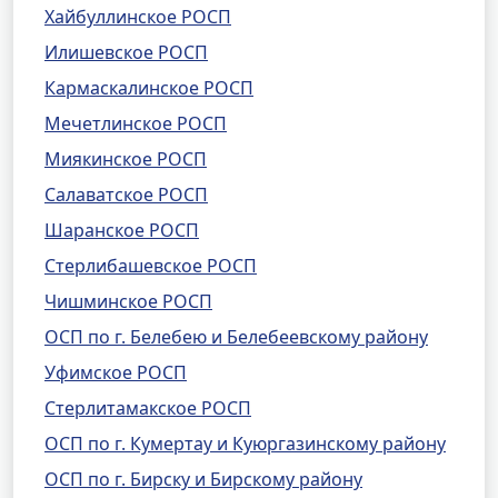
Хайбуллинское РОСП
Илишевское РОСП
Кармаскалинское РОСП
Мечетлинское РОСП
Миякинское РОСП
Салаватское РОСП
Шаранское РОСП
Стерлибашевское РОСП
Чишминское РОСП
ОСП по г. Белебею и Белебеевскому району
Уфимское РОСП
Стерлитамакское РОСП
ОСП по г. Кумертау и Куюргазинскому району
ОСП по г. Бирску и Бирскому району