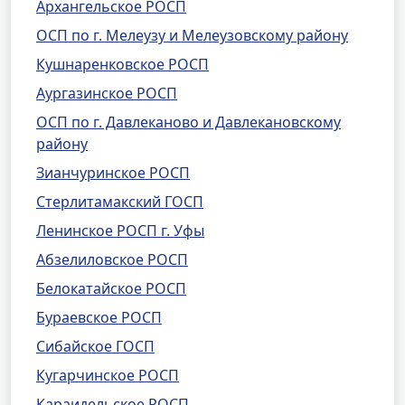
Архангельское РОСП
ОСП по г. Мелеузу и Мелеузовскому району
Кушнаренковское РОСП
Аургазинское РОСП
ОСП по г. Давлеканово и Давлекановскому
району
Зианчуринское РОСП
Стерлитамакский ГОСП
Ленинское РОСП г. Уфы
Абзелиловское РОСП
Белокатайское РОСП
Бураевское РОСП
Сибайское ГОСП
Кугарчинское РОСП
Караидельское РОСП