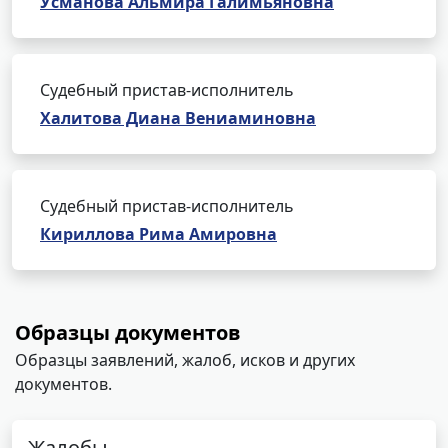
Усманова Альмира Галимьяновна
Судебный пристав-исполнитель
Халитова Диана Вениаминовна
Судебный пристав-исполнитель
Кириллова Рима Амировна
Образцы документов
Образцы заявлений, жалоб, исков и других
документов.
Жалобы