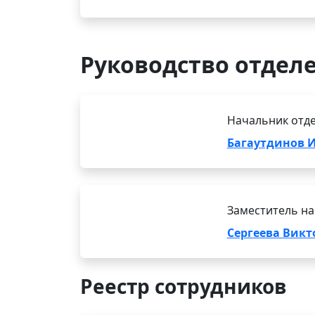
Руководство отдел
Начальник отде
Багаутдинов 
Заместитель на
Сергеева Вик
Реестр сотрудников