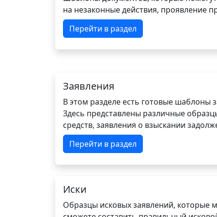
на незаконные действия, проявление п
Перейти в раздел
Заявления
В этом разделе есть готовые шаблоны 
Здесь представлены различные образцы 
средств, заявления о взыскании задолже
Перейти в раздел
Иски
Образцы исковых заявлений, которые м
сможете составить правильный исковой