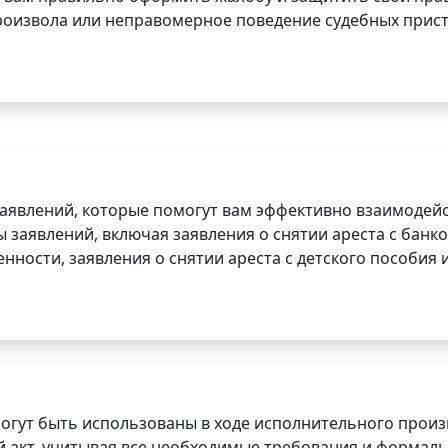
роизвола или неправомерное поведение судебных прист
заявлений, которые помогут вам эффективно взаимодей
заявлений, включая заявления о снятии ареста с банко
нности, заявления о снятии ареста с детского пособия и
огут быть использованы в ходе исполнительного произ
 акт, учитывая все необходимые требования и формаль