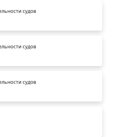
ельности судов
ельности судов
ельности судов