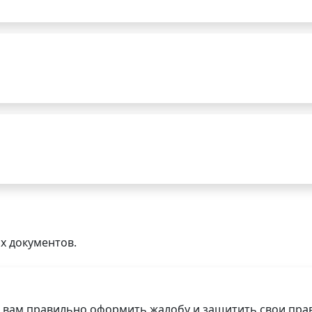
х документов.
 вам правильно оформить жалобу и защитить свои прав