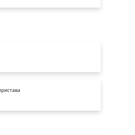
пристава