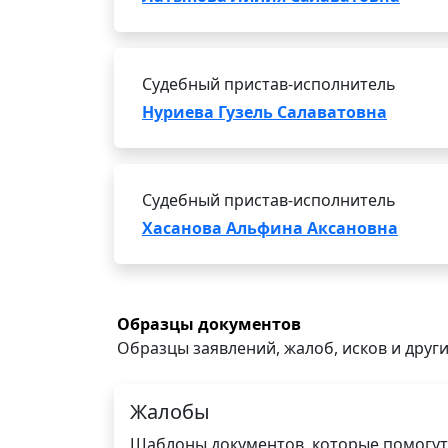
Судебный пристав-исполнитель
Нуриева Гузель Салаватовна
Судебный пристав-исполнитель
Хасанова Альфина Аксановна
Образцы документов
Образцы заявлений, жалоб, исков и други
Жалобы
Шаблоны документов, которые помогут