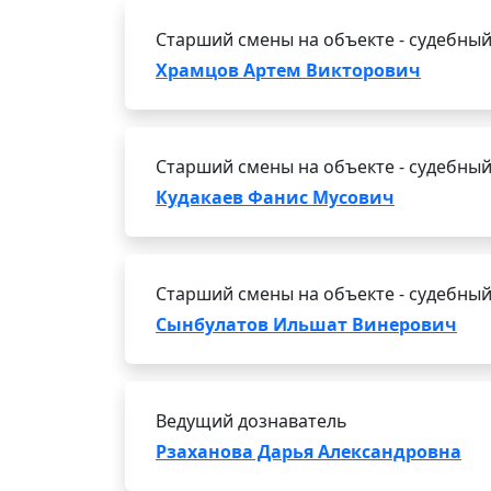
Старший смены на объекте - судебный
Храмцов Артем Викторович
Старший смены на объекте - судебный
Кудакаев Фанис Мусович
Старший смены на объекте - судебный
Сынбулатов Ильшат Винерович
Ведущий дознаватель
Рзаханова Дарья Александровна