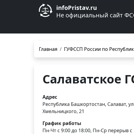
infoPristav.ru
Не официальный сайт ФС
Главная
ГУФССП России по Республик
Салаватское 
Адрес
Республика Башкортостан, Салават, у
Хмельницкого, 21
График работы
Пн-Чт с 9:00 до 18:00, Пн-Ср перерыв с 