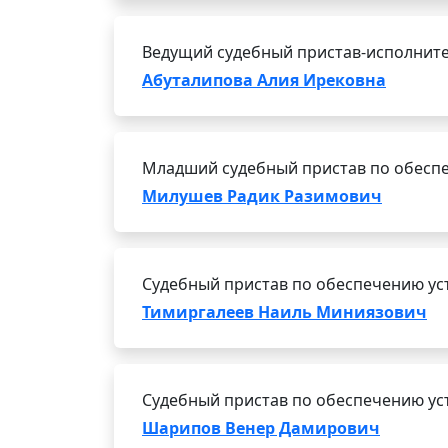
Ведущий судебный пристав-исполнит
Абуталипова Алия Ирековна
Младший судебный пристав по обеспе
Милушев Радик Разимович
Судебный пристав по обеспечению ус
Тимиргалеев Наиль Миниязович
Судебный пристав по обеспечению ус
Шарипов Венер Дамирович