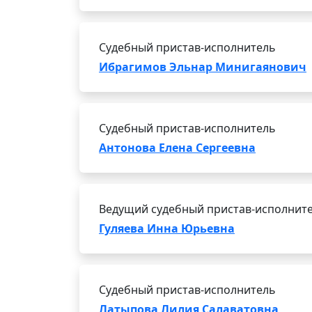
Судебный пристав-исполнитель
Ибрагимов Эльнар Минигаянович
Судебный пристав-исполнитель
Антонова Елена Сергеевна
Ведущий судебный пристав-исполнит
Гуляева Инна Юрьевна
Судебный пристав-исполнитель
Латыпова Лилия Салаватовна