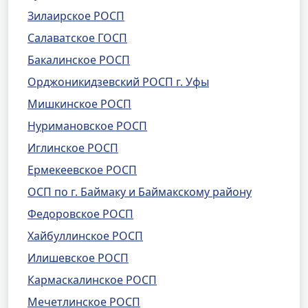
Зилаирское РОСП
Салаватское ГОСП
Бакалинское РОСП
Орджоникидзевский РОСП г. Уфы
Мишкинское РОСП
Нуримановское РОСП
Иглинское РОСП
Ермекеевское РОСП
ОСП по г. Баймаку и Баймакскому району
Федоровское РОСП
Хайбуллинское РОСП
Илишевское РОСП
Кармаскалинское РОСП
Мечетлинское РОСП