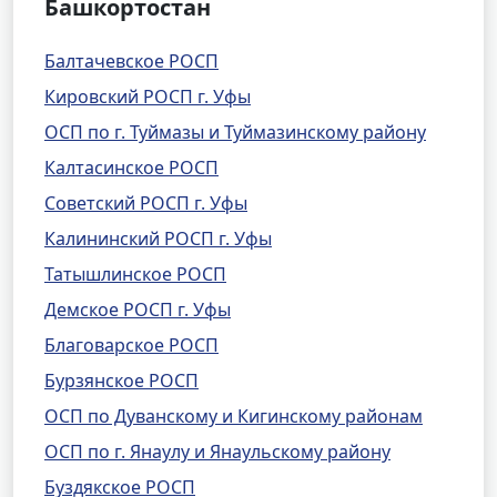
Башкортостан
Балтачевское РОСП
Кировский РОСП г. Уфы
ОСП по г. Туймазы и Туймазинскому району
Калтасинское РОСП
Советский РОСП г. Уфы
Калининский РОСП г. Уфы
Татышлинское РОСП
Демское РОСП г. Уфы
Благоварское РОСП
Бурзянское РОСП
ОСП по Дуванскому и Кигинскому районам
ОСП по г. Янаулу и Янаульскому району
Буздякское РОСП