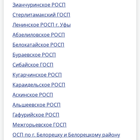
Зианчуринское РОСП
Стерлитамакский ГОСП
Ленинское РОСП г. Уфы
Абзелиловское РОСП
Белокатайское РОСП
Бураевское РОСП
Сибайское ГОСП
Кугарчинское РОСП
Караидельское РОСП
Аскинское РОСП
Альшеевское РОСП
Гафурийское РОСП
Межгорьевское ГОСП
ОСП по г. Белорецку и Белорецкому району