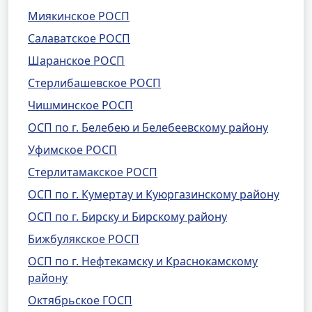
Миякинское РОСП
Салаватское РОСП
Шаранское РОСП
Стерлибашевское РОСП
Чишминское РОСП
ОСП по г. Белебею и Белебеевскому району
Уфимское РОСП
Стерлитамакское РОСП
ОСП по г. Кумертау и Куюргазинскому району
ОСП по г. Бирску и Бирскому району
Бижбулякское РОСП
ОСП по г. Нефтекамску и Краснокамскому
району
Октябрьское ГОСП