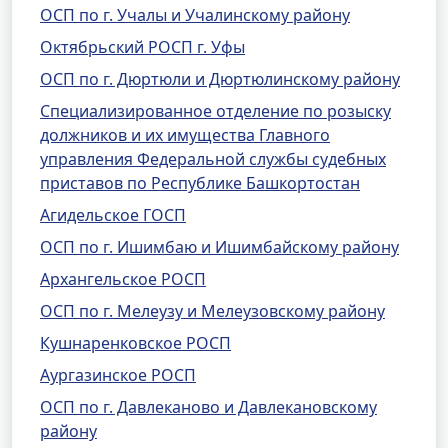
ОСП по г. Учалы и Учалинскому району
Октябрьский РОСП г. Уфы
ОСП по г. Дюртюли и Дюртюлинскому району
Специализированное отделение по розыску
должников и их имущества Главного
управления Федеральной службы судебных
приставов по Республике Башкортостан
Агидельское ГОСП
ОСП по г. Ишимбаю и Ишимбайскому району
Архангельское РОСП
ОСП по г. Мелеузу и Мелеузовскому району
Кушнаренковское РОСП
Аургазинское РОСП
ОСП по г. Давлеканово и Давлекановскому
району