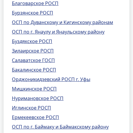
Благоварское РОСП
Бурзянское РОСП
ОСП по Дуванскому и Кигинскому районам
ОСП по г. Янаулу и Янаульскому району
Буздякское РОСП
Зилаирское РОСП
Салаватское ГОСП
Бакалинское РОСП
Орджоникидзевский РОСП г. Уфы
Мишкинское РОСП
Нуримановское РОСП
Иглинское РОСП
Ермекеевское РОСП
ОСП по г. Баймаку и Баймакскому району