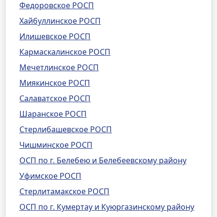
Федоровское РОСП
Хайбуллинское РОСП
Илишевское РОСП
Кармаскалинское РОСП
Мечетлинское РОСП
Миякинское РОСП
Салаватское РОСП
Шаранское РОСП
Стерлибашевское РОСП
Чишминское РОСП
ОСП по г. Белебею и Белебеевскому району
Уфимское РОСП
Стерлитамакское РОСП
ОСП по г. Кумертау и Куюргазинскому району