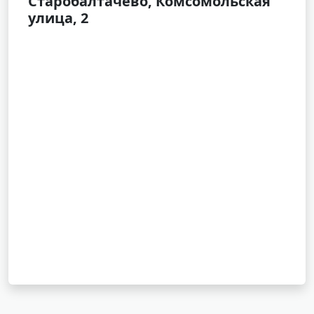
Старобалтачево, Комсомольская
улица, 2