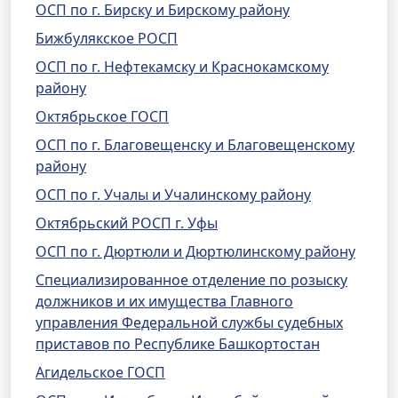
ОСП по г. Бирску и Бирскому району
Бижбулякское РОСП
ОСП по г. Нефтекамску и Краснокамскому
району
Октябрьское ГОСП
ОСП по г. Благовещенску и Благовещенскому
району
ОСП по г. Учалы и Учалинскому району
Октябрьский РОСП г. Уфы
ОСП по г. Дюртюли и Дюртюлинскому району
Специализированное отделение по розыску
должников и их имущества Главного
управления Федеральной службы судебных
приставов по Республике Башкортостан
Агидельское ГОСП