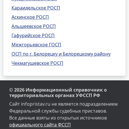
Караидельское РОСП
Аскинское РОСП
Альшеевское РОСП
Гафурийское РОСП
Межгорьевское ГОСП
ОСП по г. Белорецку и Белорецкому району
Чекмагушевское РОСП
© 2026 Информационный справочник о
территориальных органах УФССП РФ
Сайт infopristav.ru не является подразделением
Федеральной службы судебных приставов.
Все данные взяты из открытых источников
официального сайта ФССП