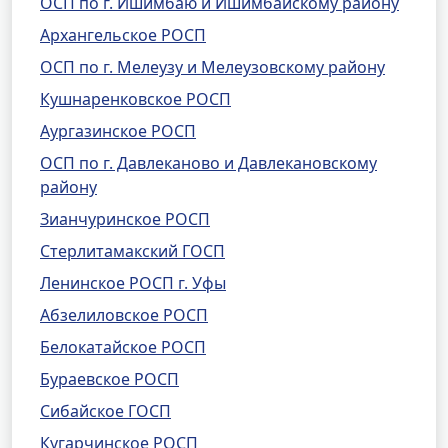
ОСП по г. Ишимбаю и Ишимбайскому району
Архангельское РОСП
ОСП по г. Мелеузу и Мелеузовскому району
Кушнаренковское РОСП
Аургазинское РОСП
ОСП по г. Давлеканово и Давлекановскому
району
Зианчуринское РОСП
Стерлитамакский ГОСП
Ленинское РОСП г. Уфы
Абзелиловское РОСП
Белокатайское РОСП
Бураевское РОСП
Сибайское ГОСП
Кугарчинское РОСП