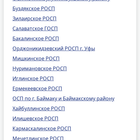
Буздякское РОСП
Зилаирское РОСП
Салаватское ГОСП
Бакалинское РОСП
Орджоникидзевский РОСП г. Уфы
Мишкинское РОСП
Нуримановское РОСП
Иглинское РОСП
Ермекеевское РОСП
ОСП по г. Баймаку и Баймакскому району
Хайбуллинское РОСП
Илишевское РОСП
Кармаскалинское РОСП
Мечетлинское РОСП