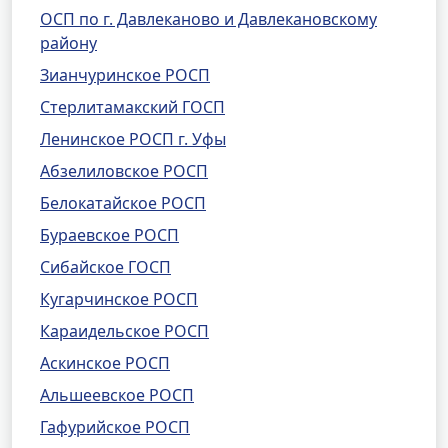
ОСП по г. Давлеканово и Давлекановскому
району
Зианчуринское РОСП
Стерлитамакский ГОСП
Ленинское РОСП г. Уфы
Абзелиловское РОСП
Белокатайское РОСП
Бураевское РОСП
Сибайское ГОСП
Кугарчинское РОСП
Караидельское РОСП
Аскинское РОСП
Альшеевское РОСП
Гафурийское РОСП