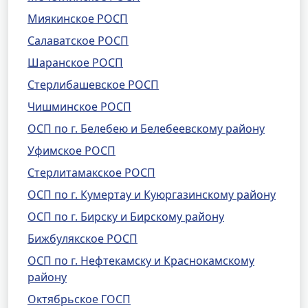
Миякинское РОСП
Салаватское РОСП
Шаранское РОСП
Стерлибашевское РОСП
Чишминское РОСП
ОСП по г. Белебею и Белебеевскому району
Уфимское РОСП
Стерлитамакское РОСП
ОСП по г. Кумертау и Куюргазинскому району
ОСП по г. Бирску и Бирскому району
Бижбулякское РОСП
ОСП по г. Нефтекамску и Краснокамскому
району
Октябрьское ГОСП