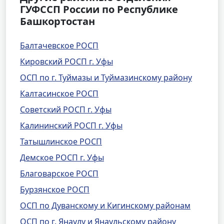
ГУФССП России по Республике
Башкортостан
Балтачевское РОСП
Кировский РОСП г. Уфы
ОСП по г. Туймазы и Туймазинскому району
Калтасинское РОСП
Советский РОСП г. Уфы
Калининский РОСП г. Уфы
Татышлинское РОСП
Демское РОСП г. Уфы
Благоварское РОСП
Бурзянское РОСП
ОСП по Дуванскому и Кигинскому районам
ОСП по г. Янаулу и Янаульскому району