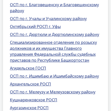
ОСП по г. Благовещенску и Благовещенскому
району
ОСП по г. Учалы и Учалинскому району
Октябрьский РОСП г. Уфы
ОСП по г. Дюртюли и Дюртюлинскому району
Специализированное отделение по розыску
должников и их имущества Главного
управления Федеральной службы судебных
приставов по Республике Башкортостан
Агидельское ГОСП
ОСП по г. Ишимбаю и Ишимбайскому району
Архангельское РОСП
ОСП по г. Мелеузу и Мелеузовскому району
Кушнаренковское РОСП
Аургазинское РОСП