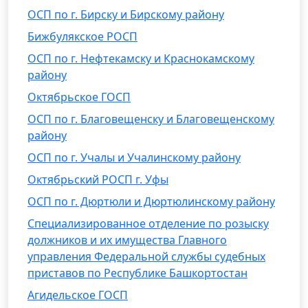
ОСП по г. Бирску и Бирскому району
Бижбулякское РОСП
ОСП по г. Нефтекамску и Краснокамскому
району
Октябрьское ГОСП
ОСП по г. Благовещенску и Благовещенскому
району
ОСП по г. Учалы и Учалинскому району
Октябрьский РОСП г. Уфы
ОСП по г. Дюртюли и Дюртюлинскому району
Специализированное отделение по розыску
должников и их имущества Главного
управления Федеральной службы судебных
приставов по Республике Башкортостан
Агидельское ГОСП