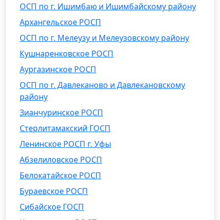
ОСП по г. Ишимбаю и Ишимбайскому району
Архангельское РОСП
ОСП по г. Мелеузу и Мелеузовскому району
Кушнаренковское РОСП
Аургазинское РОСП
ОСП по г. Давлеканово и Давлекановскому
району
Зианчуринское РОСП
Стерлитамакский ГОСП
Ленинское РОСП г. Уфы
Абзелиловское РОСП
Белокатайское РОСП
Бураевское РОСП
Сибайское ГОСП