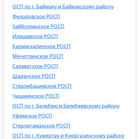
ОСП по г. Баймаку и Баймакскому району
Федоровское РОСП
Хайбуллинское РОСП
Илишевское РОСП
Кармаскалинское РОСП
Мечетлинское РОСП
Салаватское РОСП
Шаранское РОСП
Стерлибашевское РОСП
Чишминское РОСП
ОСП по г. Белебею и Белебеевскому району
Уфимское РОСП
Стерлитамакское РОСП
ОСП по г. Кумертау и Куюргазинскому району