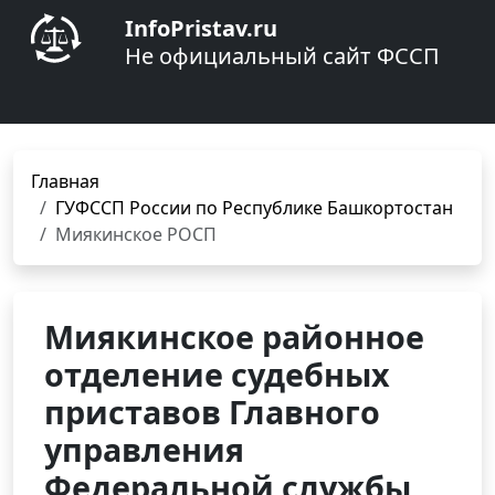
InfoPristav.ru
Не официальный сайт ФССП
Главная
ГУФССП России по Республике Башкортостан
Миякинское РОСП
Миякинское районное
отделение судебных
приставов Главного
управления
Федеральной службы