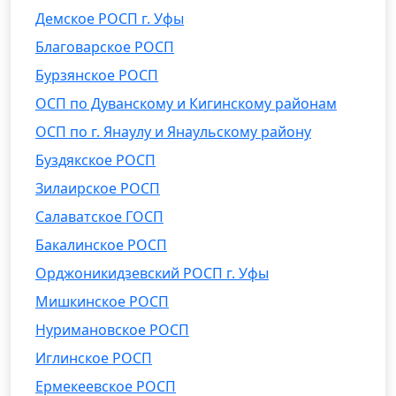
Демское РОСП г. Уфы
Благоварское РОСП
Бурзянское РОСП
ОСП по Дуванскому и Кигинскому районам
ОСП по г. Янаулу и Янаульскому району
Буздякское РОСП
Зилаирское РОСП
Салаватское ГОСП
Бакалинское РОСП
Орджоникидзевский РОСП г. Уфы
Мишкинское РОСП
Нуримановское РОСП
Иглинское РОСП
Ермекеевское РОСП