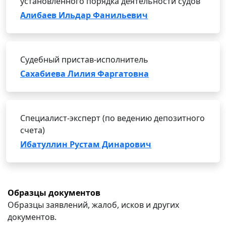
установленного порядка деятельности судов
Алибаев Ильдар Фанильевич
Судебный пристав-исполнитель
Сахабиева Лилия Фаргатовна
Специалист-эксперт (по ведению депозитного
счета)
Ибатуллин Рустам Динарович
Образцы документов
Образцы заявлений, жалоб, исков и других
документов.