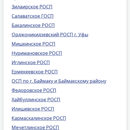
Зилаирское РОСП
Салаватское ГОСП
Бакалинское РОСП
Орджоникидзевский РОСП г. Уфы
Мишкинское РОСП
Нуримановское РОСП
Иглинское РОСП
Ермекеевское РОСП
ОСП по г. Баймаку и Баймакскому району
Федоровское РОСП
Хайбуллинское РОСП
Илишевское РОСП
Кармаскалинское РОСП
Мечетлинское РОСП