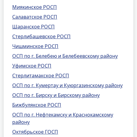
Миякинское РОСП
Салаватское РОСП
Шаранское РОСП
Стерлибашевское РОСП
Чишминское РОСП
ОСП по г. Белебею и Белебеевскому району
Уфимское РОСП
Стерлитамакское РОСП
ОСП по г. Кумертау и Куюргазинскому району
ОСП по г. Бирску и Бирскому району
Бижбулякское РОСП
ОСП по г. Нефтекамску и Краснокамскому
району
Октябрьское ГОСП