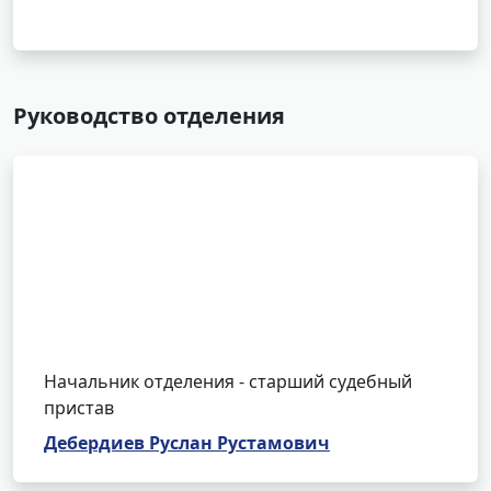
Руководство отделения
Начальник отделения - старший судебный
пристав
Дебердиев Руслан Рустамович