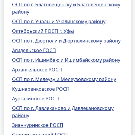
ОСП по г. Благовещенску и Благовещенскому
району
ОСП по г. Учалы и Учалинскому району
Октябрьский РОСП г. Уфы
ОСП по г. Дюртюли и Дюртюлинскому району
Агидельское ГОСП
ОСП по г. Ишимбаю и Ишимбайскому району
Архангельское РОСП
ОСП по г. Мелеузу и Мелеузовскому району
Кушнаренковское РОСП
Аургазинское РОСП
ОСП по г. Давлеканово и Давлекановскому
району
Зианчуринское РОСП
Стерлитамакский ГОСП