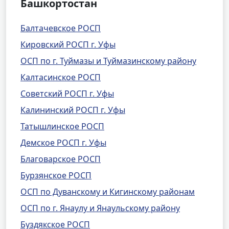
Башкортостан
Балтачевское РОСП
Кировский РОСП г. Уфы
ОСП по г. Туймазы и Туймазинскому району
Калтасинское РОСП
Советский РОСП г. Уфы
Калининский РОСП г. Уфы
Татышлинское РОСП
Демское РОСП г. Уфы
Благоварское РОСП
Бурзянское РОСП
ОСП по Дуванскому и Кигинскому районам
ОСП по г. Янаулу и Янаульскому району
Буздякское РОСП