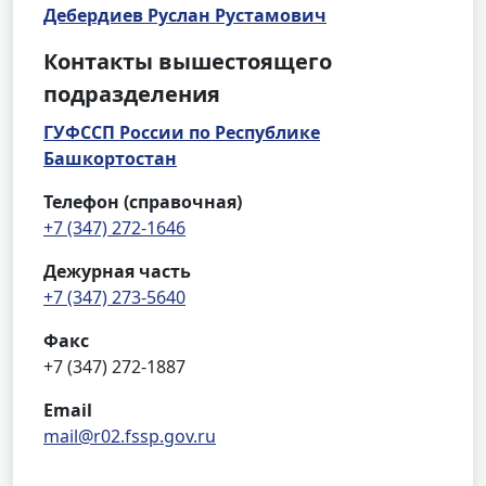
Дебердиев Руслан Рустамович
Контакты вышестоящего
подразделения
ГУФССП России по Республике
Башкортостан
Телефон (справочная)
+7 (347) 272-1646
Дежурная часть
+7 (347) 273-5640
Факс
+7 (347) 272-1887
Email
mail@r02.fssp.gov.ru